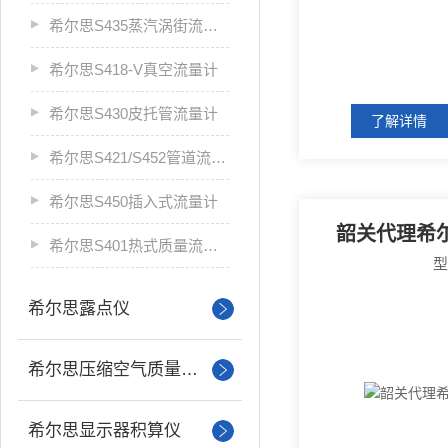
希尔思S435蒸汽涡街流量计
希尔思S418-V真空流量计
希尔思S430皮托管流量计
了解详情
希尔思S421/S452管道流量计
希尔思S450插入式流量计
韶关代理希
希尔思S401热式质量流量计
希尔思露点仪
希尔思压缩空气质量分析
希尔思显示器积算仪