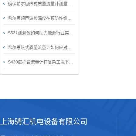
确保希尔思热式质量流量计测量准确性的关键要点
希尔思超声波检漏仪在预防性维护中的作用
S531测漏仪如何助力能源行业实现安全运维？
希尔思热式质量流量计如何应对复杂的工况？
S430皮托管流量计在复杂工况下的稳定表现
上海骋汇机电设备有限公司