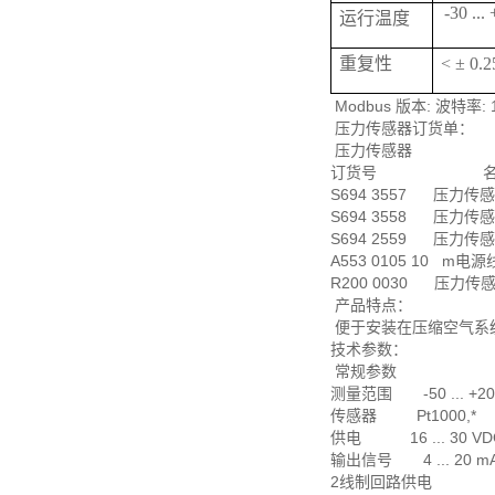
-30 ...
运行温度
重复性
< ± 0
Modbus 版本: 波特率:
压力传感器订货单：
压力传感器
订货号 名
S694 3557 压力传感器,
S694 3558 压力传感器,
S694 2559 压力传感器,
A553 0105 10 m电
R200 0030 压力传感器
产品特点：
便于安装在压缩空气系统中
技术参数：
常规参数
测量范围 -50 ... +20
传感器 Pt1000,*
供电 16 ... 30 VD
输出信号 4 ... 20 mA
2线制回路供电