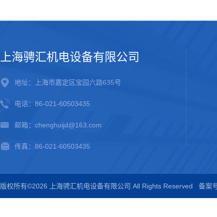
上海骋汇机电设备有限公司
地址：上海市嘉定区宝园六路635号
电话：86-021-60503435
邮箱：chenghuijd@163.com
传真：86-021-60503435
版权所有©2026 上海骋汇机电设备有限公司 All Rights Reserved
备案号