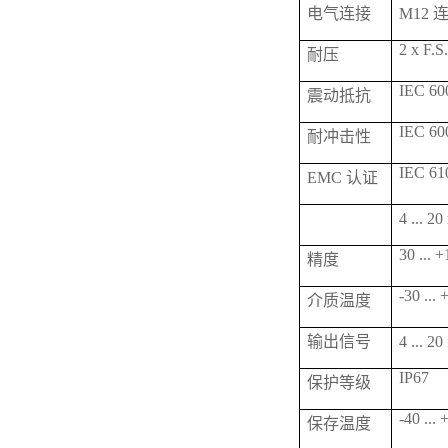
电气连接
M12 
2 x F.S
耐压
IEC 600
震动抵抗
IEC 600
耐冲击性
IEC 61
EMC 认证
4 ...
30 ... 
精度
-30 ...
介质温度
输出信号
4 ... 
IP67
保护等级
-40 ...
保存温度