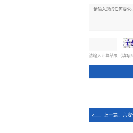
请输入计算结果（填写阿
上一篇：
六安