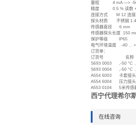
量程 4 mA —> -50 °
精度 0.5 % 读数 + 0
连接方式 M 12 连
探头材质 不锈钢 1.4
传感器直径 6 mm
传感器探头长度 150 mm
保护等级 IP65
电气环境温度 -40 ... +
订货单：
订货号 名称
S693 0003 ,-50 °C .
S693 0004 ,-50 °C .
A554 6003 卡套接头,6
A554 6004 压力接头,
A553 0104 5米传感器
西宁代理希尔
在线咨询