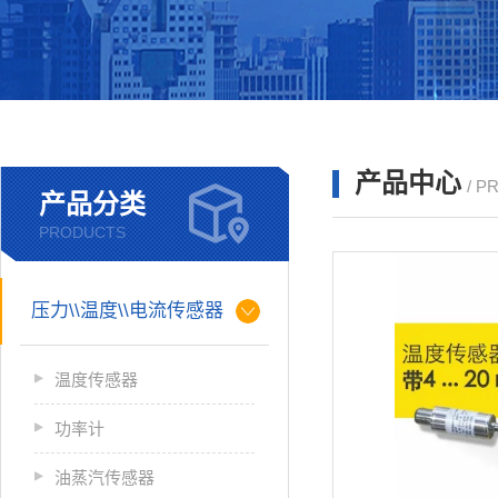
产品中心
/ P
产品分类
PRODUCTS
压力\\温度\\电流传感器
温度传感器
功率计
油蒸汽传感器