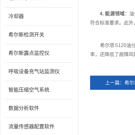
4. 能源领域
：油
冷却器
符合标准要求。此外
希尔斯检测开关
希尔思S120油分
希尔斯露点监控仪
率，还降低了故障风
呼吸设备充气站监测仪
上一篇：
希尔
智能压缩空气系统
数据分析软件
流量传感器配置软件