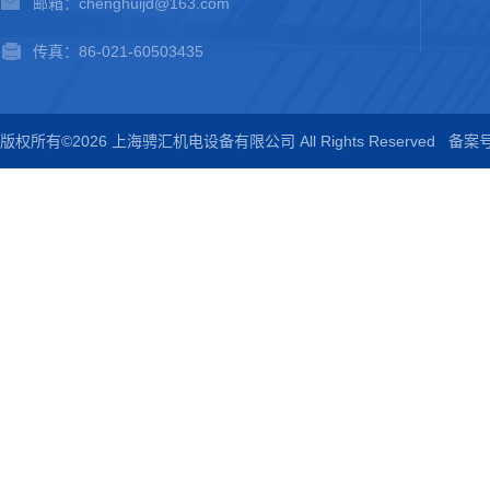
邮箱：chenghuijd@163.com
传真：86-021-60503435
版权所有©2026 上海骋汇机电设备有限公司 All Rights Reserved
备案号