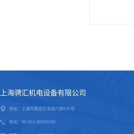
上海骋汇机电设备有限公司
地址：上海市嘉定区宝园六路635号
电话：86-021-60503435