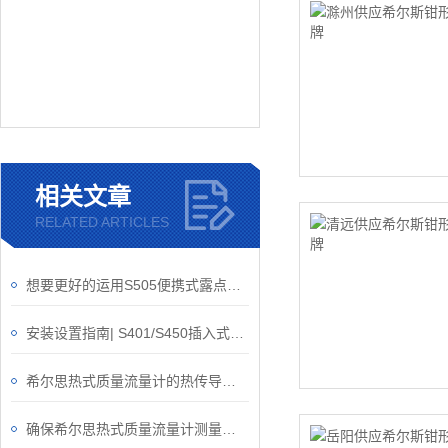
相关文章
RELATED ARTICLES
想要更好的运用S505便携式露点仪，这几点要记住了！
安装设置指南| S401/S450插入式热式质量流量计
希尔思热式质量流量计的热传导原理你了解够透彻吗？
确保希尔思热式质量流量计测量准确性的关键要点