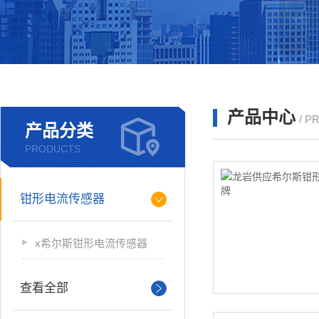
产品中心
/ P
产品分类
PRODUCTS
钳形电流传感器
x希尔斯钳形电流传感器
查看全部