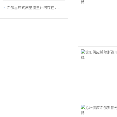
希尔思热式质量流量计的存在，给行业丈量流体温度带来了便利