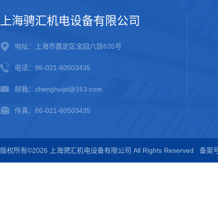
上海骋汇机电设备有限公司
地址：上海市嘉定区宝园六路635号
电话：86-021-60503435
邮箱：chenghuijd@163.com
传真：86-021-60503435
版权所有©2026 上海骋汇机电设备有限公司 All Rights Reserved
备案号