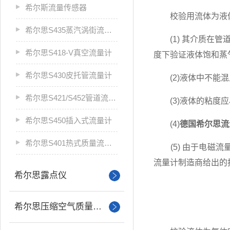
希尔斯流量传感器
校验用流体为液体
希尔思S435蒸汽涡街流量计
(1) 其介质在管
希尔思S418-V真空流量计
度下验证液体饱和蒸气压
希尔思S430皮托管流量计
(2)液体中不能混
希尔思S421/S452管道流量计
(3)液体的粘度应
希尔思S450插入式流量计
(4)
德国希尔思流
希尔思S401热式质量流量计
(5) 由于电磁流量计
流量计制造商给出的
希尔思露点仪
希尔思压缩空气质量分析