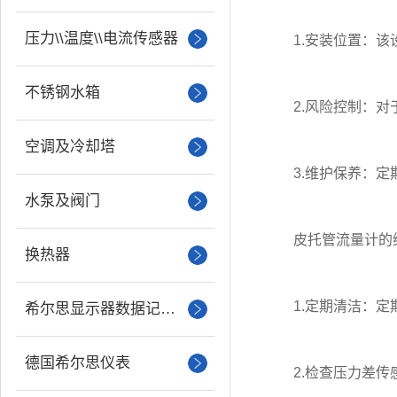
压力\\温度\\电流传感器
1.安装位置：该设
不锈钢水箱
2.风险控制：对于
空调及冷却塔
3.维护保养：定期
水泵及阀门
皮托管流量计的维
换热器
1.定期清洁：定期
希尔思显示器数据记录仪
德国希尔思仪表
2.检查压力差传感