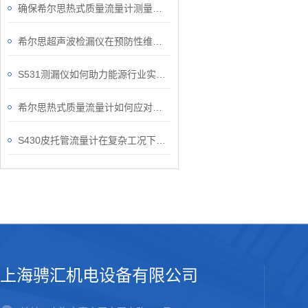
确保希尔思热式质量流量计测量准确性的关键要点
希尔思超声波检漏仪在预防性维护中的作用
S531测漏仪如何助力能源行业实现安全运维？
希尔思热式质量流量计如何应对复杂的工况？
S430皮托管流量计在复杂工况下的稳定表现
上海骋汇机电设备有限公司