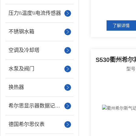
压力\\温度\\电流传感器
了解详情
不锈钢水箱
空调及冷却塔
水泵及阀门
型号
换热器
希尔思显示器数据记录仪
德国希尔思仪表