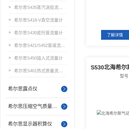
希尔思S435蒸汽涡街流量计
希尔思S418-V真空流量计
希尔思S430皮托管流量计
了解详情
希尔思S421/S452管道流量计
希尔思S450插入式流量计
希尔思S401热式质量流量计
型号
希尔思露点仪
希尔思压缩空气质量分析
希尔思显示器积算仪