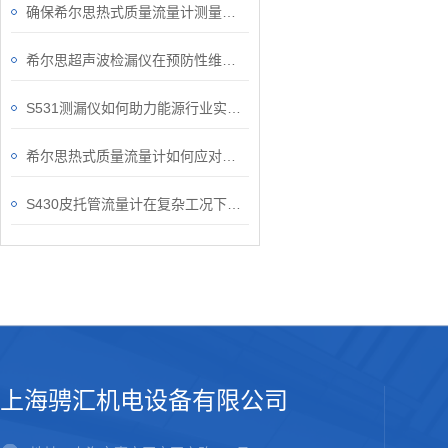
确保希尔思热式质量流量计测量准确性的关键要点
希尔思超声波检漏仪在预防性维护中的作用
S531测漏仪如何助力能源行业实现安全运维？
希尔思热式质量流量计如何应对复杂的工况？
S430皮托管流量计在复杂工况下的稳定表现
上海骋汇机电设备有限公司