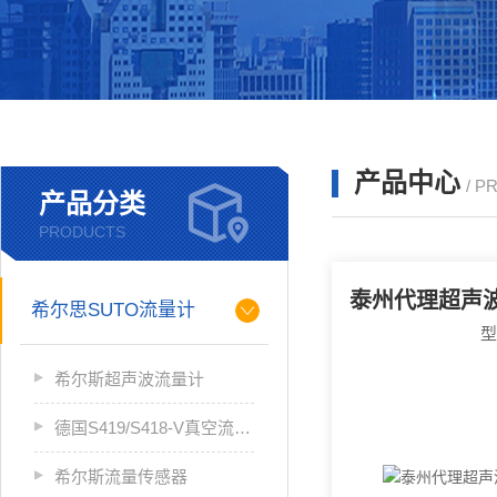
产品中心
/ P
产品分类
PRODUCTS
希尔思SUTO流量计
希尔斯超声波流量计
德国S419/S418-V真空流量计
希尔斯流量传感器