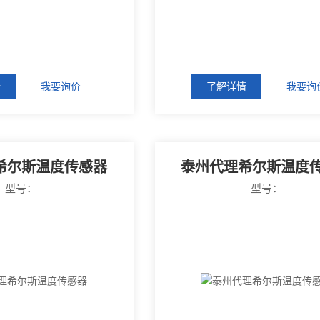
情
我要询价
了解详情
我要询
希尔斯温度传感器
泰州代理希尔斯温度
型号：
型号：