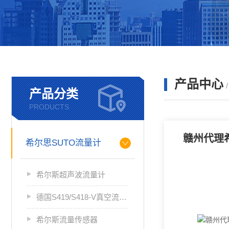
产品中心
产品分类
PRODUCTS
赣州代理
希尔思SUTO流量计
希尔斯超声波流量计
德国S419/S418-V真空流量计
希尔斯流量传感器