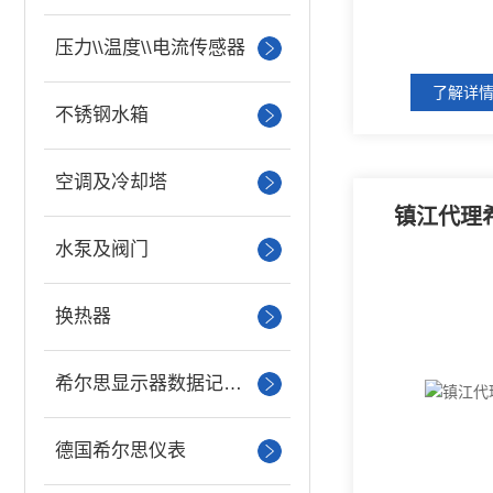
压力\\温度\\电流传感器
了解详
不锈钢水箱
空调及冷却塔
镇江代理
水泵及阀门
换热器
希尔思显示器数据记录仪
德国希尔思仪表