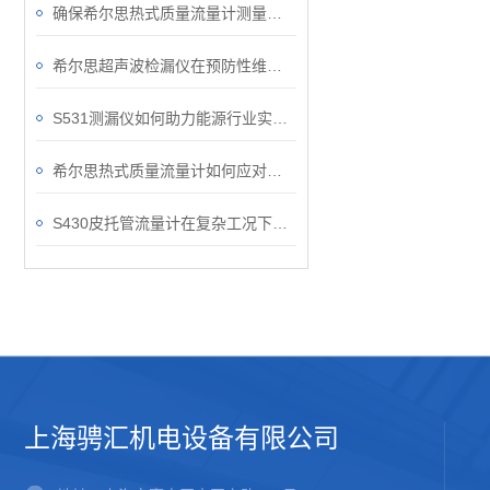
确保希尔思热式质量流量计测量准确性的关键要点
希尔思超声波检漏仪在预防性维护中的作用
S531测漏仪如何助力能源行业实现安全运维？
希尔思热式质量流量计如何应对复杂的工况？
S430皮托管流量计在复杂工况下的稳定表现
上海骋汇机电设备有限公司