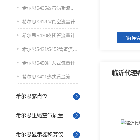
希尔思S435蒸汽涡街流量计
希尔思S418-V真空流量计
希尔思S430皮托管流量计
了解详
希尔思S421/S452管道流量计
希尔思S450插入式流量计
临沂代理
希尔思S401热式质量流量计
希尔思露点仪
希尔思压缩空气质量分析
希尔思显示器积算仪