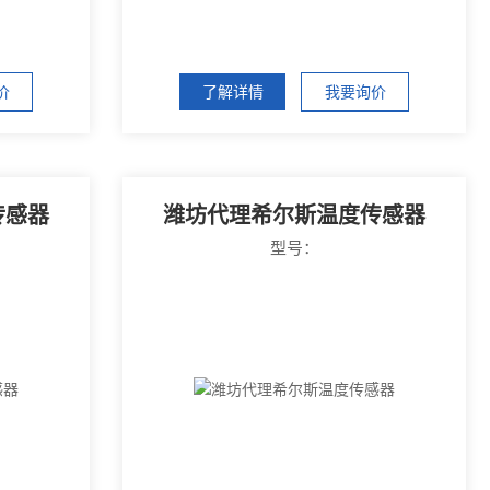
价
了解详情
我要询价
传感器
潍坊代理希尔斯温度传感器
型号：