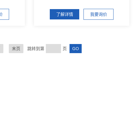
价
了解详情
我要询价
页
末页
跳转到第
页