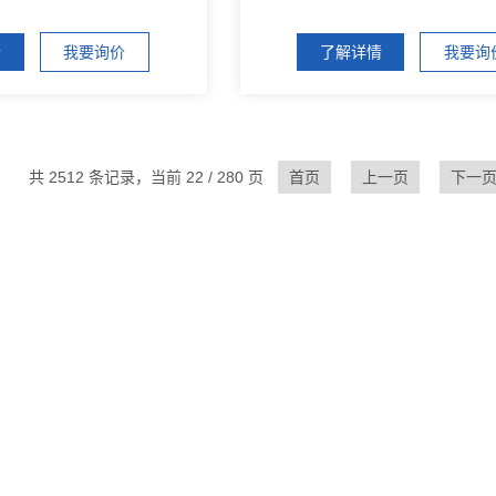
情
我要询价
了解详情
我要询
共 2512 条记录，当前 22 / 280 页
首页
上一页
下一