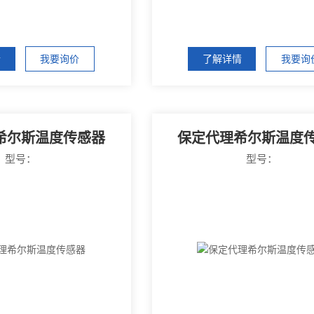
情
我要询价
了解详情
我要询
希尔斯温度传感器
保定代理希尔斯温度
型号：
型号：