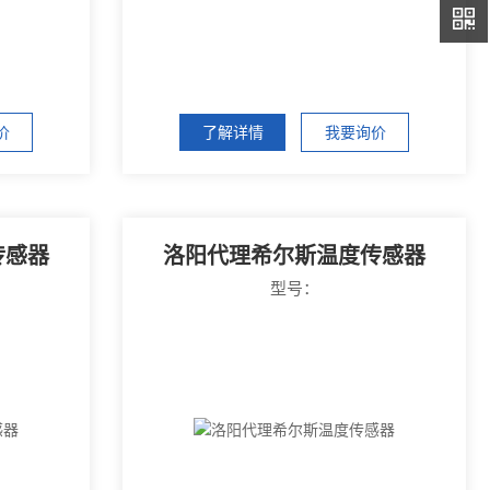
价
了解详情
我要询价
传感器
洛阳代理希尔斯温度传感器
型号：