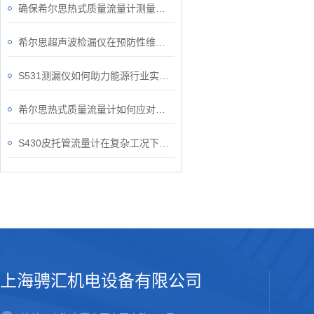
确保希尔思热式质量流量计测量准确性的关键要点
希尔思超声波检漏仪在预防性维护中的作用
S531测漏仪如何助力能源行业实现安全运维？
希尔思热式质量流量计如何应对复杂的工况？
S430皮托管流量计在复杂工况下的稳定表现
上海骋汇机电设备有限公司