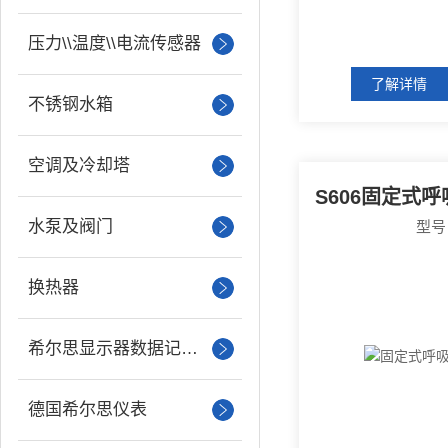
压力\\温度\\电流传感器
了解详情
不锈钢水箱
空调及冷却塔
水泵及阀门
型号
换热器
希尔思显示器数据记录仪
德国希尔思仪表