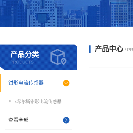
产品中心
/ P
产品分类
PRODUCTS
钳形电流传感器
x希尔斯钳形电流传感器
查看全部