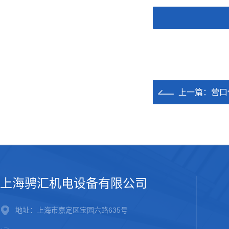
上一篇：
营口
上海骋汇机电设备有限公司
地址：上海市嘉定区宝园六路635号