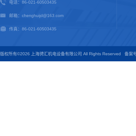
电话：86-021-60503435
邮箱：chenghuijd@163.com
传真：86-021-60503435
版权所有©2026 上海骋汇机电设备有限公司 All Rights Reserved
备案号