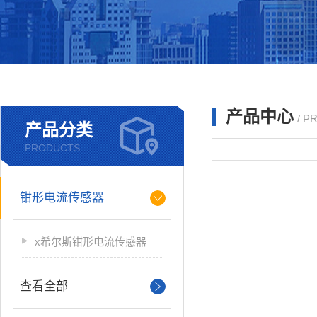
产品中心
/ P
产品分类
PRODUCTS
钳形电流传感器
x希尔斯钳形电流传感器
查看全部