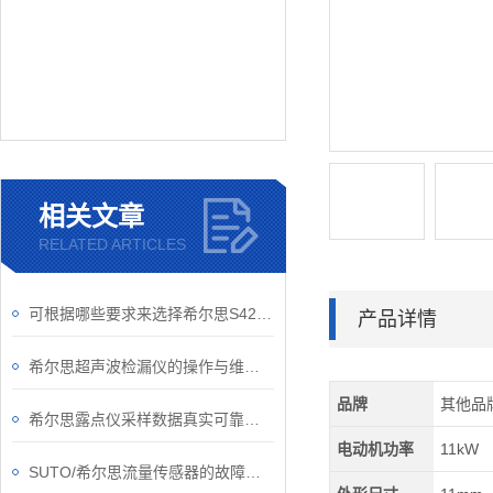
相关文章
RELATED ARTICLES
可根据哪些要求来选择希尔思S421/S452管道流量计？
产品详情
希尔思超声波检漏仪的操作与维护指南
品牌
其他品
希尔思露点仪采样数据真实可靠，是测量湿度的好工具
电动机功率
11kW
SUTO/希尔思流量传感器的故障如何解除？