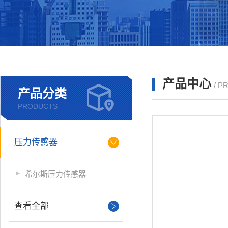
产品中心
/ P
产品分类
PRODUCTS
压力传感器
希尔斯压力传感器
查看全部