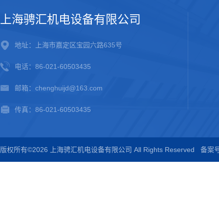
上海骋汇机电设备有限公司
地址：上海市嘉定区宝园六路635号
电话：86-021-60503435
邮箱：chenghuijd@163.com
传真：86-021-60503435
版权所有©2026 上海骋汇机电设备有限公司 All Rights Reserved
备案号