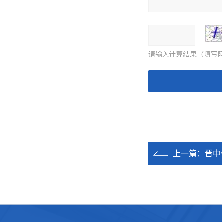
请输入计算结果（填写阿
上一篇：
晋中