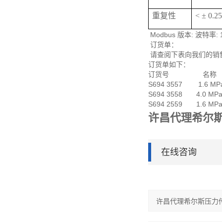
重复性
< ± 0.
Modbus 版本: 波特率:
订货单：
请查阅下表向我们的销
订货单如下：
订货号 名称
S694 3557 1.6 MP
S694 3558 4.0 MP
S694 2559 1.6 MPa
许昌代理希尔
在线咨询