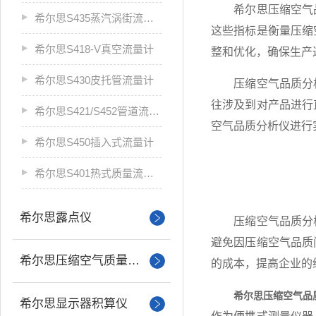
希尔思压缩空气品
希尔思S435蒸汽涡街流量计
这些指标是衡量压缩
希尔思S418-V真空流量计
整和优化，确保生产
希尔思S430皮托管流量计
压缩空气品质分析
往涉及到对产品进行
希尔思S421/S452管道流量计
空气品质分析仪进行
希尔思S450插入式流量计
希尔思S401热式质量流量计
希尔思露点仪
压缩空气品质分析
避免因压缩空气品质
希尔思压缩空气质量分析
的成本，提高企业的
希尔思压缩空气品
希尔思显示器积算仪