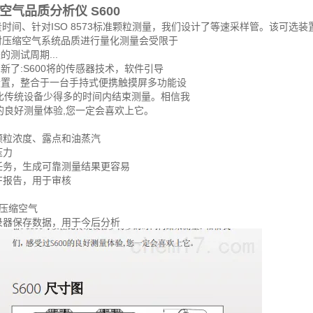
气品质分析仪 S600
贵时间、针对ISO 8573标准颗粒测量，我们设计了等速采样管。该可
标准对压缩空气系统品质进行量化测量会受限于
测试周期...
了:S600将的传感器技术，软件引导
置，整合于一台手持式便携触摸屏多功能设
比传统设备少得多的时间内结束测量。相信我
的良好测量体验,您一定会喜欢上它。
颗粒浓度、露点和油蒸汽
压力
任务，生成可靠测量结果更容易
DF报告，用于审核
接压缩空气
录器保存数据，用于今后分析