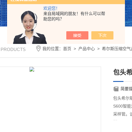
欢迎您！
来自局域网的朋友！有什么可以帮
助您的吗？
我的位置：
首页
>
产品中心
>
希尔斯压缩空气
/ PRODUCTS
包头希
简要
包头希尔斯
S600智
采样管。
样。