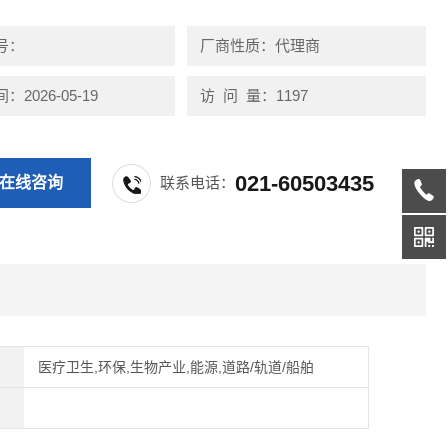
号：
厂商性质：代理商
2026-05-19
访 问 量：1197
021-60503435
在线咨询
联系电话：
医疗卫生,环保,生物产业,能源,道路/轨道/船舶