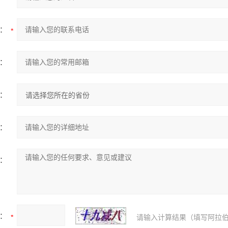
：
：
：
：
：
：
请输入计算结果（填写阿拉伯