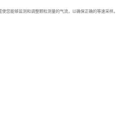
选装置使您能够监测和调整颗粒测量的气流，以确保正确的等速采样。