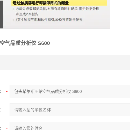
气品质分析仪 S600
：
：
：