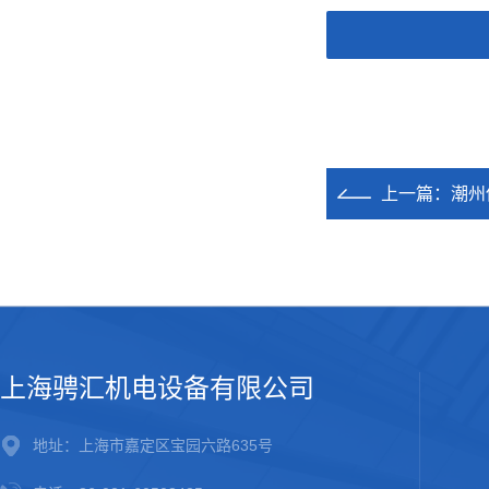
上一篇：
潮州
上海骋汇机电设备有限公司
地址：上海市嘉定区宝园六路635号