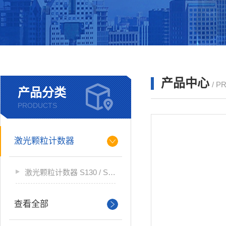
产品中心
/ P
产品分类
PRODUCTS
激光颗粒计数器
激光颗粒计数器 S130 / S132
查看全部