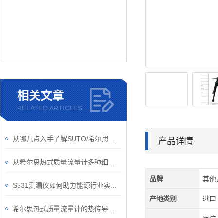
相关文章
RELATED ARTICLES
从哪几点入手了解SUTO/希尔思流量传感器？
产品详情
从希尔思热式质量流量计多种细节了解操作要点
品牌
其他
S531测漏仪如何助力能源行业实现安全运维？
产地类别
进口
希尔思热式质量流量计的热传导原理你了解够透彻吗？