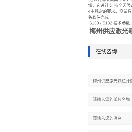
知，它设计支 持全天候
4中规定的要求。测量数
务软件完成。
S130 / S132 技术参数
梅州供应激光颗粒
在线咨询