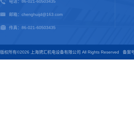
电话：86-021-60503435
邮箱：chenghuijd@163.com
传真：86-021-60503435
版权所有©2026 上海骋汇机电设备有限公司 All Rights Reserved
备案号