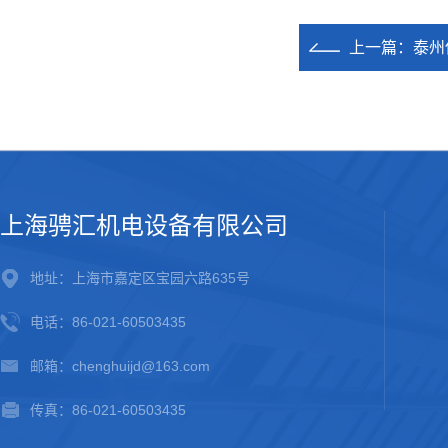
上一篇：
泰州
上海骋汇机电设备有限公司
地址：上海市嘉定区宝园六路635号
电话：86-021-60503435
邮箱：chenghuijd@163.com
传真：86-021-60503435