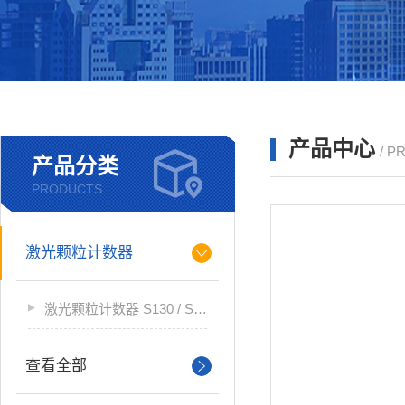
产品中心
/ P
产品分类
PRODUCTS
激光颗粒计数器
激光颗粒计数器 S130 / S132
查看全部