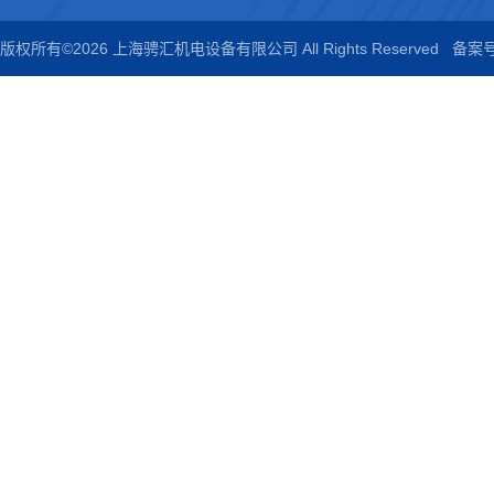
版权所有©2026 上海骋汇机电设备有限公司 All Rights Reserved
备案号