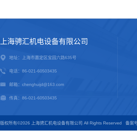
上海骋汇机电设备有限公司
地址：上海市嘉定区宝园六路635号
电话：86-021-60503435
邮箱：chenghuijd@163.com
传真：86-021-60503435
版权所有©2026 上海骋汇机电设备有限公司 All Rights Reserved
备案号