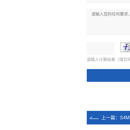
请输入计算结果（填写阿
上一篇：
S4