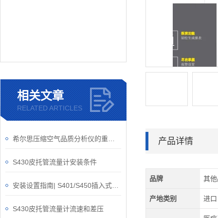
相关文章
RELATED ARTICLES
希尔思压缩空气品质分析仪的重要性
产品详情
S430皮托管流量计安装条件
品牌
其他
安装设置指南| S401/S450插入式热式质量流量计
产地类别
进口
S430皮托管流量计流速和差压