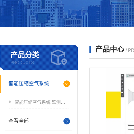
产品中心
/ P
产品分类
PRODUCTS
智能压缩空气系统
智能压缩空气系统 监测软件
查看全部