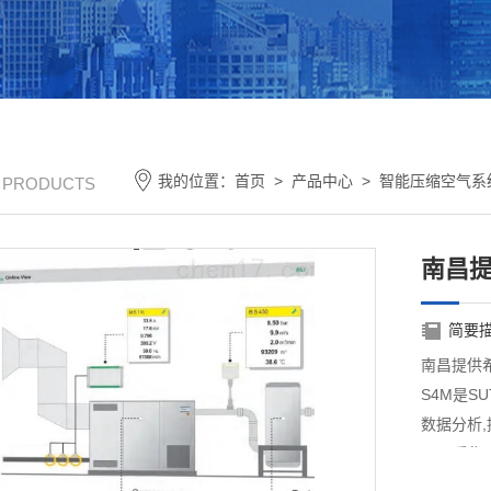
我的位置：
首页
>
产品中心
>
智能压缩空气系
/ PRODUCTS
南昌
简要
南昌提供
S4M是S
数据分析
S4M采
让节能变