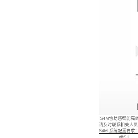
S4M协助您智能高效
请及时联系相关人员
S4M 系统配置要求
类别