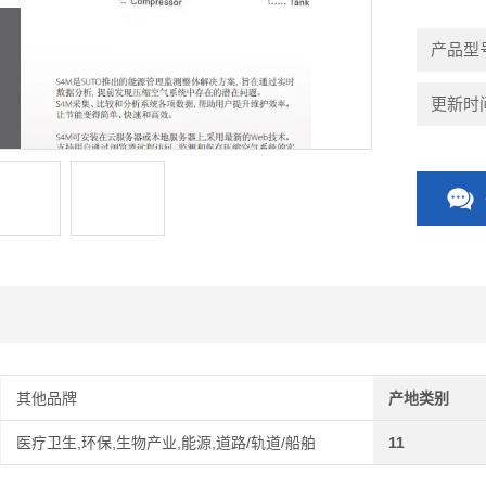
产品型
更新时间：
其他品牌
产地类别
医疗卫生,环保,生物产业,能源,道路/轨道/船舶
11