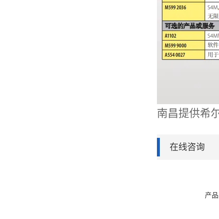
南昌提供希
在线咨询
产品