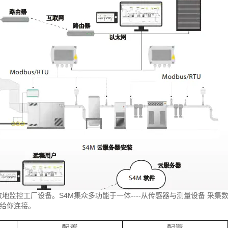
地监控工厂设备。S4M集众多功能于一体----从传感器与测量设备 采集数据
给你连接。
：
配置
配置