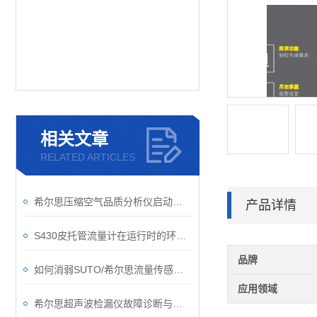
相关文章
RELATED ARTICLES
希尔思压缩空气品质分析仪启动要做哪些准备工作？
产品详情
S430皮托管流量计在运行时的环境可别忽视了
品牌
如何消弱SUTO/希尔思流量传感器的正交干扰问题？
应用领域
希尔思超声波检漏仪故障诊断与处理技术