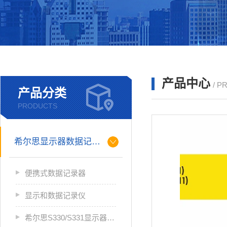
产品中心
/ P
产品分类
PRODUCTS
希尔思显示器数据记录仪
便携式数据记录器
显示和数据记录仪
希尔思S330/S331显示器数据记录仪