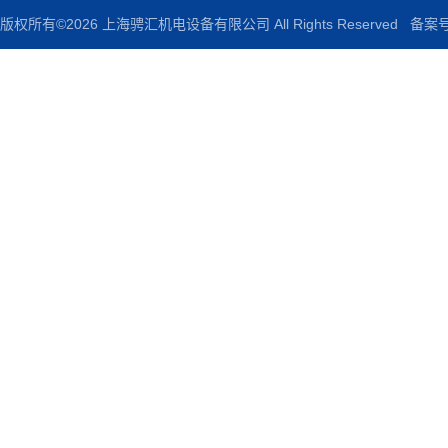
版权所有©2026 上海骋汇机电设备有限公司 All Rights Reserved
备案号