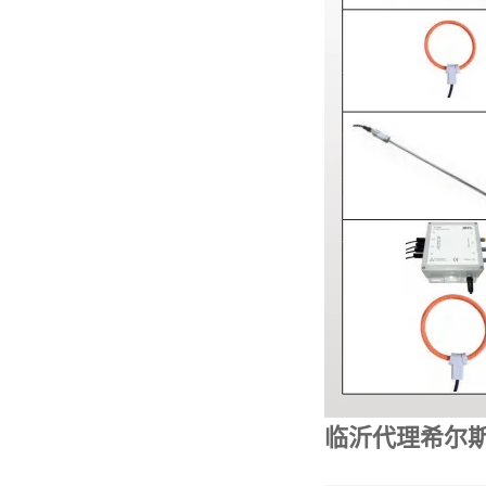
临沂代理希尔