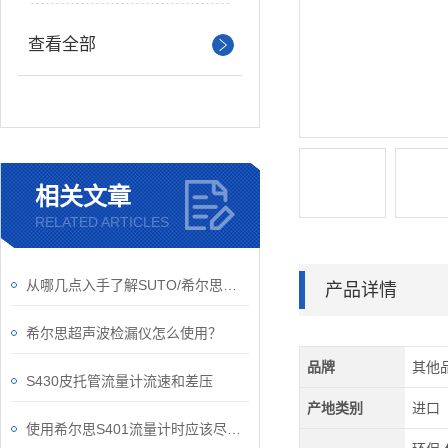
查看全部
相关文章
RELATED ARTICLES
从哪几点入手了解SUTO/希尔思流量传感器？
产品详情
希尔思超声波检漏仪怎么使用？
品牌
其他
S430皮托管流量计流速和差压
产地类别
进口
使用希尔思S401流量计时应该尽量避免的问题