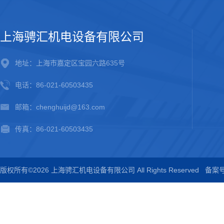
上海骋汇机电设备有限公司
地址：上海市嘉定区宝园六路635号
电话：86-021-60503435
邮箱：chenghuijd@163.com
传真：86-021-60503435
版权所有©2026 上海骋汇机电设备有限公司 All Rights Reserved
备案号