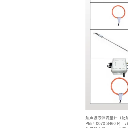
超声波液体流量计（配
P554 0070 S460