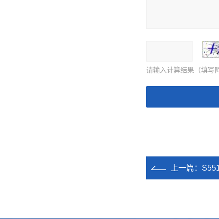
请输入计算结果（填写阿
上一篇：
S5