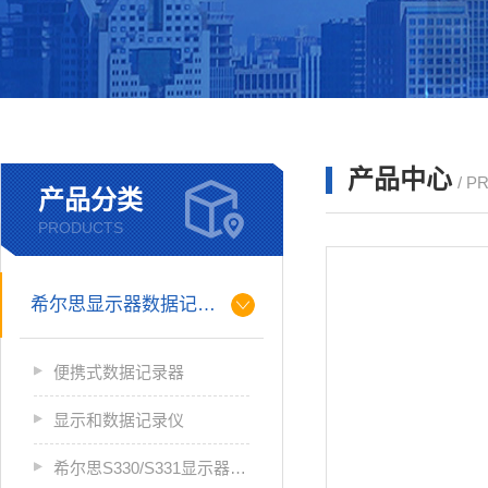
产品中心
/ P
产品分类
PRODUCTS
希尔思显示器数据记录仪
便携式数据记录器
显示和数据记录仪
希尔思S330/S331显示器数据记录仪