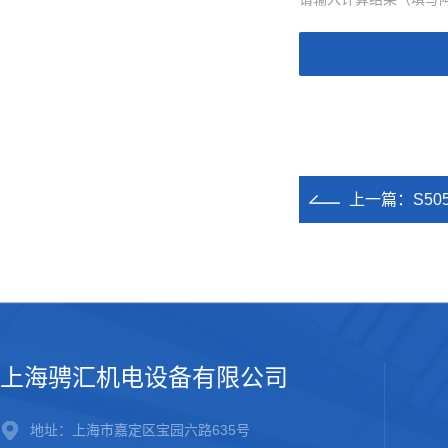
上一篇：
S5
上海骋汇机电设备有限公司
地址：上海市嘉定区宝园六路635号