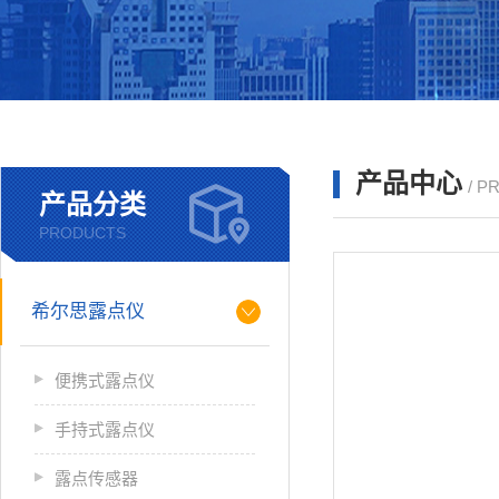
产品中心
/ P
产品分类
PRODUCTS
希尔思露点仪
便携式露点仪
手持式露点仪
露点传感器