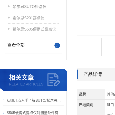
希尔思SUTO检漏仪
希尔思S201露点仪
希尔思S505便携式露点仪
查看全部
产品详情
相关文章
RELATED ARTICLES
品牌
其他
从哪几点入手了解SUTO/希尔思流量传感器？
产地类别
进口
S505便携式露点仪对测量条件有些什么要求？