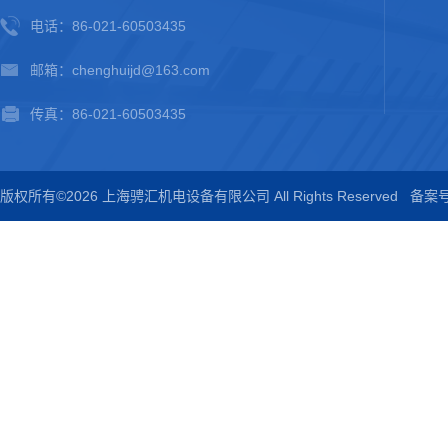
电话：86-021-60503435
邮箱：chenghuijd@163.com
传真：86-021-60503435
版权所有©2026 上海骋汇机电设备有限公司 All Rights Reserved
备案号