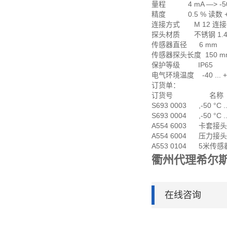
量程 4 mA —> -50 °
精度 0.5 % 读数 + 0
连接方式 M 12 连
探头材质 不锈钢 1.4
传感器直径 6 mm
传感器探头长度 150 mm
保护等级 IP65
电气环境温度 -40 ... +
订货单：
订货号 名称
S693 0003 ,-50 °C .
S693 0004 ,-50 °C .
A554 6003 卡套接头,6
A554 6004 压力接头,
A553 0104 5米传感器
衢州代理希尔
在线咨询