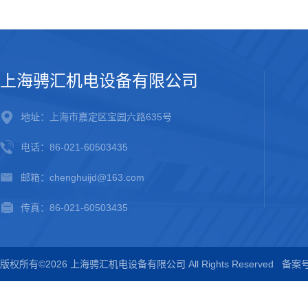
上海骋汇机电设备有限公司
地址：上海市嘉定区宝园六路635号
电话：86-021-60503435
邮箱：chenghuijd@163.com
传真：86-021-60503435
版权所有©2026 上海骋汇机电设备有限公司 All Rights Reserved
备案号