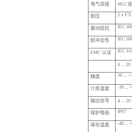
电气连接
M12 
2 x F.S
耐压
IEC 600
震动抵抗
IEC 600
耐冲击性
IEC 61
EMC 认证
4 ...
30 ... 
精度
-30 ...
介质温度
输出信号
4 ... 
IP67
保护等级
-40 ...
保存温度