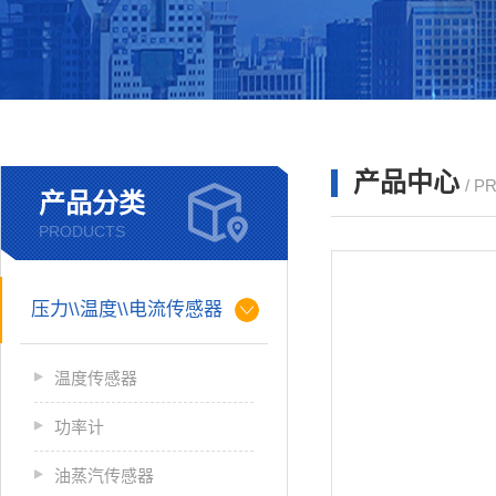
产品中心
/ P
产品分类
PRODUCTS
压力\\温度\\电流传感器
温度传感器
功率计
油蒸汽传感器