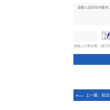
请输入计算结果（填写阿
上一篇：
延边