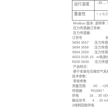
-30 ...
运行温度
重复性
< ± 0
Modbus 版本: 波特率:
压力传感器订货单：
压力传感器
订货号 名
S694 3557 压力传感器,
S694 3558 压力传感器,
S694 2559 压力传感器,
A553 0105 10 m电
R200 0030 压力传感器
产品特点：
便于安装在压缩空气系统中
技术参数：
常规参数
测量范围 -50 ... +20
传感器 Pt1000,*
供电 16 ... 30 VD
输出信号 4 ... 20 mA
2线制回路供电