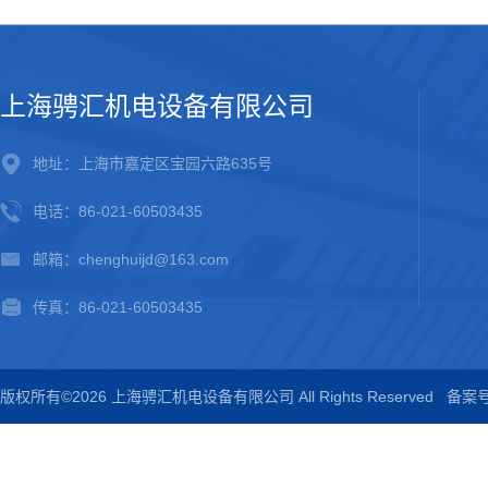
上海骋汇机电设备有限公司
地址：上海市嘉定区宝园六路635号
电话：86-021-60503435
邮箱：chenghuijd@163.com
传真：86-021-60503435
版权所有©2026 上海骋汇机电设备有限公司 All Rights Reserved
备案号