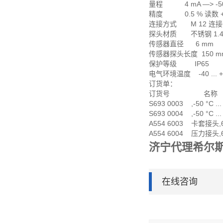
量程 4 mA —> -50 °
精度 0.5 % 读数 + 0
连接方式 M 12 连
探头材质 不锈钢 1.4
传感器直径 6 mm
传感器探头长度 150 mm
保护等级 IP65
电气环境温度 -40 ... +
订货单：
订货号 名称
S693 0003 ,-50 °C .
S693 0004 ,-50 °C .
A554 6003 卡套接头,6
A554 6004 压力接头,6
济宁代理希尔
在线咨询