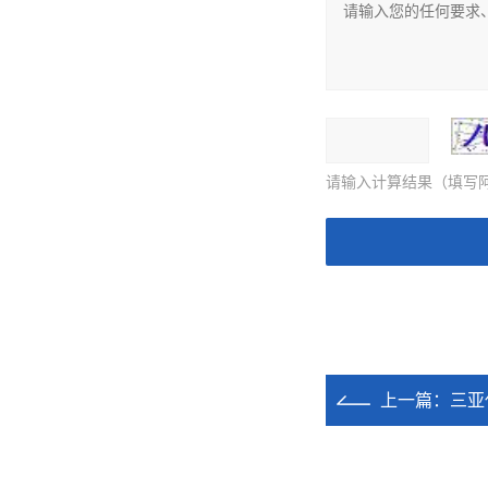
请输入计算结果（填写阿
上一篇：
三亚