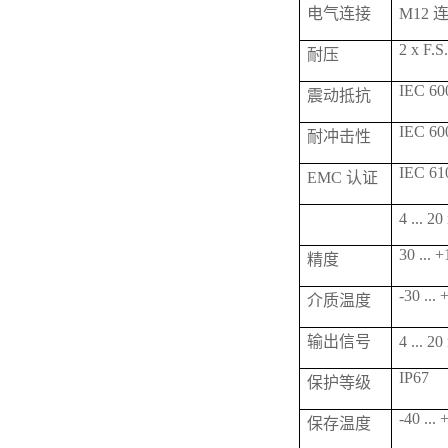
电气连接
M12 
2 x F.S
耐压
IEC 600
震动抵抗
IEC 600
耐冲击性
IEC 61
EMC 认证
4 ...
30 ... 
精度
-30 ...
介质温度
输出信号
4 ... 
IP67
保护等级
-40 ...
保存温度