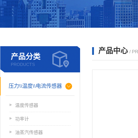
产品中心
/ P
产品分类
PRODUCTS
压力\\温度\\电流传感器
温度传感器
功率计
油蒸汽传感器