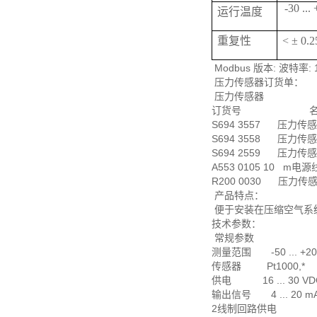
-30 ...
运行温度
重复性
< ± 0
Modbus 版本: 波特率:
压力传感器订货单：
压力传感器
订货号 名
S694 3557 压力传感器,
S694 3558 压力传感器,
S694 2559 压力传感器,
A553 0105 10 m电
R200 0030 压力传感器
产品特点：
便于安装在压缩空气系统中
技术参数：
常规参数
测量范围 -50 ... +20
传感器 Pt1000,*
供电 16 ... 30 VD
输出信号 4 ... 20 mA
2线制回路供电