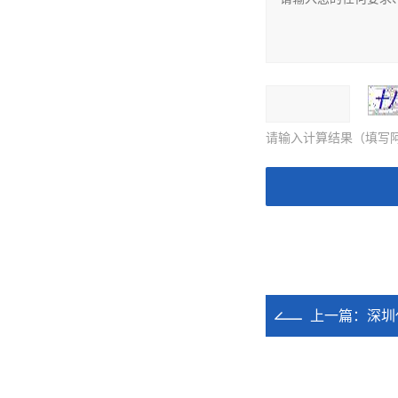
请输入计算结果（填写阿
上一篇：
深圳