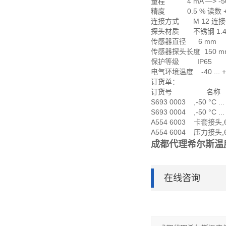
量程 4 mA —> -50 °
精度 0.5 % 读数 + 0
连接方式 M 12 连
探头材质 不锈钢 1.4
传感器直径 6 mm
传感器探头长度 150 mm
保护等级 IP65
电气环境温度 -40 ... +
订货单：
订货号 名称
S693 0003 ,-50 °C .
S693 0004 ,-50 °C .
A554 6003 卡套接头,6
A554 6004 压力接头,6
成都代理希尔斯温
在线咨询