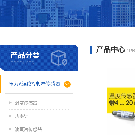
产品中心
/ P
产品分类
PRODUCTS
压力\\温度\\电流传感器
温度传感器
功率计
油蒸汽传感器