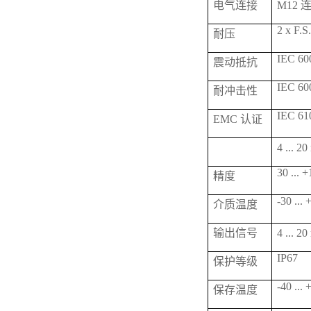
电气连接
M12 
2 x F.S
耐压
IEC 600
震动抵抗
IEC 600
耐冲击性
IEC 61
EMC 认证
4 ...
30 ... 
精度
-30 ...
介质温度
输出信号
4 ... 
IP67
保护等级
-40 ...
保存温度