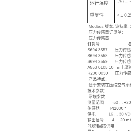
-30 ...
运行温度
重复性
< ± 0
Modbus 版本: 波特率:
压力传感器订货单：
压力传感器
订货号 名
S694 3557 压力传感器,
S694 3558 压力传感器,
S694 2559 压力传感器,
A553 0105 10 m电
R200 0030 压力传感器
产品特点：
便于安装在压缩空气系统中
技术参数：
常规参数
测量范围 -50 ... +20
传感器 Pt1000,*
供电 16 ... 30 VD
输出信号 4 ... 20 mA
2线制回路供电