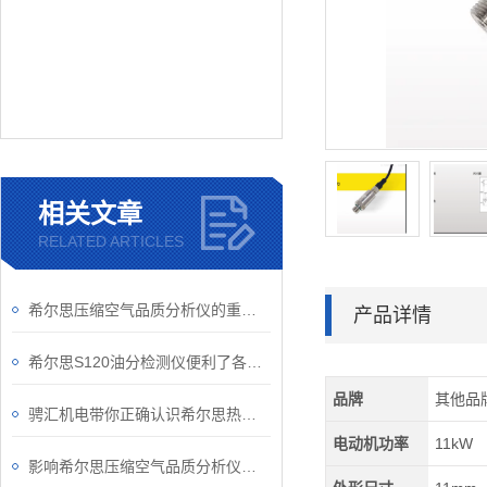
相关文章
RELATED ARTICLES
希尔思压缩空气品质分析仪的重要性
产品详情
希尔思S120油分检测仪便利了各行业的运营和维护工作
品牌
其他品
骋汇机电带你正确认识希尔思热式质量流量计
电动机功率
11kW
影响希尔思压缩空气品质分析仪准确性的因素