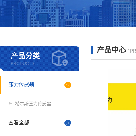
产品中心
/ P
产品分类
PRODUCTS
压力传感器
希尔斯压力传感器
查看全部