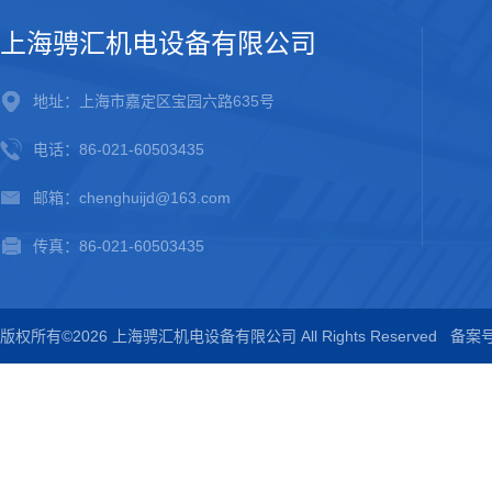
上海骋汇机电设备有限公司
地址：上海市嘉定区宝园六路635号
电话：86-021-60503435
邮箱：chenghuijd@163.com
传真：86-021-60503435
版权所有©2026 上海骋汇机电设备有限公司 All Rights Reserved
备案号