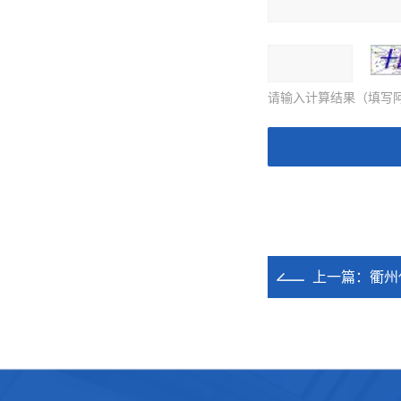
请输入计算结果（填写阿
上一篇：
衢州