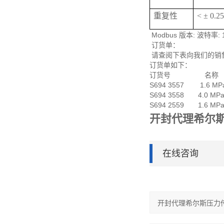
重复性
< ± 0.
Modbus 版本: 波特率:
订货单：
请查阅下表向我们的销
订货单如下：
订货号 名称
S694 3557 1.6 MP
S694 3558 4.0 MP
S694 2559 1.6 MPa
开封代理希尔
在线咨询