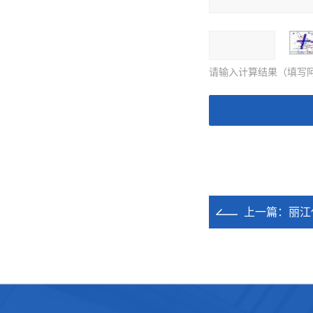
请输入计算结果（填写阿
上一篇：
丽江