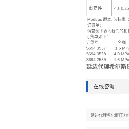
重复性
< ± 0.
Modbus 版本: 波特率:
订货单：
请查阅下表向我们的销
订货单如下：
订货号 名称
S694 3557 1.6 MP
S694 3558 4.0 MP
S694 2559 1.6 MPa
延边代理希尔斯
在线咨询