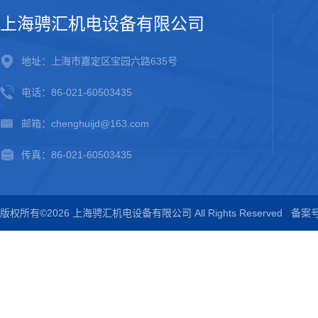
上海骋汇机电设备有限公司
地址：上海市嘉定区宝园六路635号
电话：86-021-60503435
邮箱：chenghuijd@163.com
传真：86-021-60503435
版权所有©2026 上海骋汇机电设备有限公司 All Rights Reserved
备案号