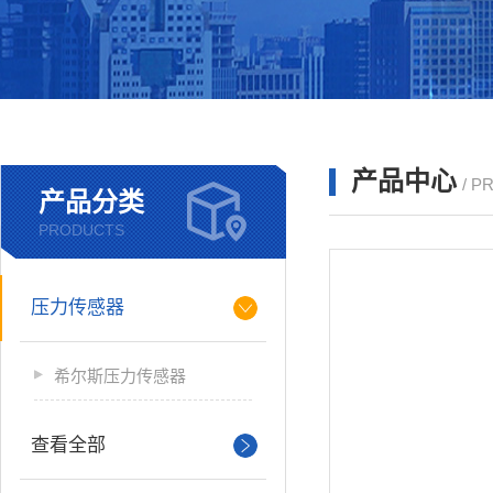
产品中心
/ P
产品分类
PRODUCTS
压力传感器
希尔斯压力传感器
查看全部