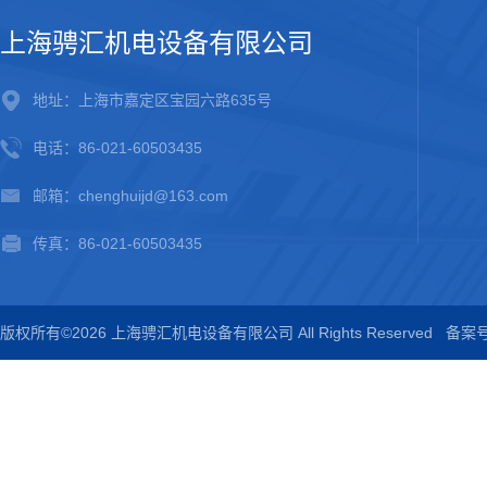
上海骋汇机电设备有限公司
地址：上海市嘉定区宝园六路635号
电话：86-021-60503435
邮箱：chenghuijd@163.com
传真：86-021-60503435
版权所有©2026 上海骋汇机电设备有限公司 All Rights Reserved
备案号