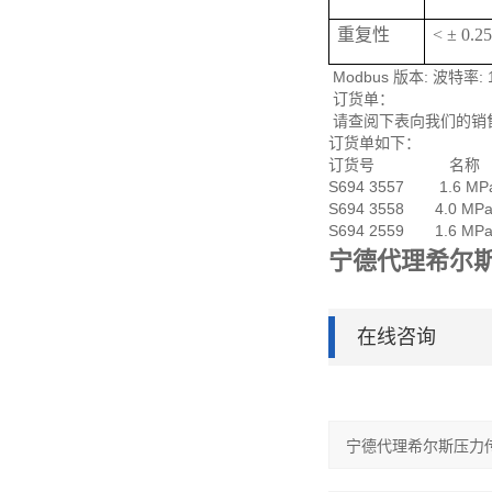
重复性
< ± 0.
Modbus 版本: 波特率:
订货单：
请查阅下表向我们的销
订货单如下：
订货号 名称
S694 3557 1.6 MP
S694 3558 4.0 MP
S694 2559 1.6 MPa
宁德代理希尔
在线咨询