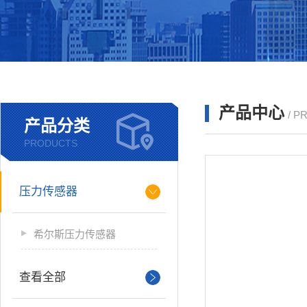
产品中心
/ P
产品分类
PRODUCTS
压力传感器
希尔斯压力传感器
查看全部