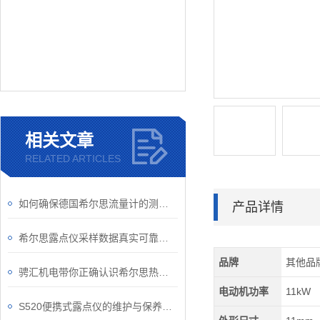
相关文章
RELATED ARTICLES
如何确保德国希尔思流量计的测量结果？
产品详情
希尔思露点仪采样数据真实可靠，是测量湿度的好工具
品牌
其他品
骋汇机电带你正确认识希尔思热式质量流量计
电动机功率
11kW
S520便携式露点仪的维护与保养指南