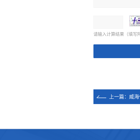
请输入计算结果（填写阿
上一篇：
威海