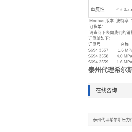
重复性
< ± 0.
Modbus 版本: 波特率:
订货单：
请查阅下表向我们的销
订货单如下：
订货号 名称
S694 3557 1.6 MP
S694 3558 4.0 MP
S694 2559 1.6 MPa
泰州代理希尔
在线咨询