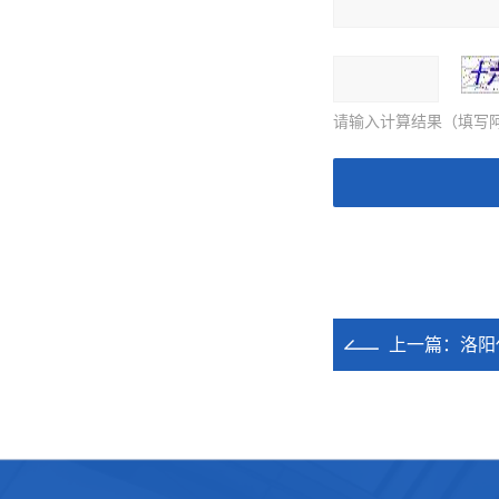
请输入计算结果（填写阿
上一篇：
洛阳