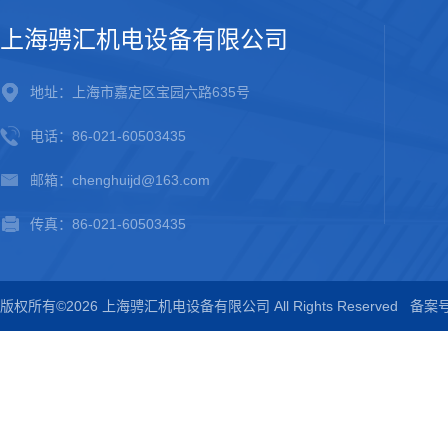
上海骋汇机电设备有限公司
地址：上海市嘉定区宝园六路635号
电话：86-021-60503435
邮箱：chenghuijd@163.com
传真：86-021-60503435
版权所有©2026 上海骋汇机电设备有限公司 All Rights Reserved
备案号