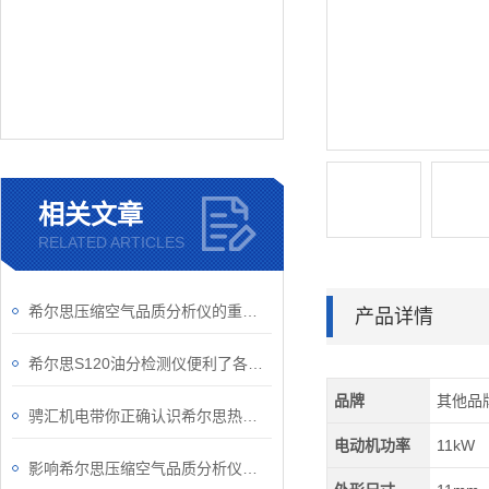
相关文章
RELATED ARTICLES
希尔思压缩空气品质分析仪的重要性
产品详情
希尔思S120油分检测仪便利了各行业的运营和维护工作
品牌
其他品
骋汇机电带你正确认识希尔思热式质量流量计
电动机功率
11kW
影响希尔思压缩空气品质分析仪准确性的因素