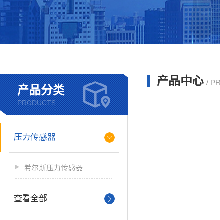
产品中心
/ P
产品分类
PRODUCTS
压力传感器
希尔斯压力传感器
查看全部