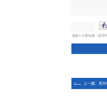
请输入计算结果（填写阿
上一篇：
苏州