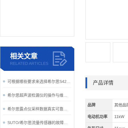
相关文章
RELATED ARTICLES
可根据哪些要求来选择希尔思S421/S452管道流量计？
产品详情
希尔思超声波检漏仪的操作与维护指南
品牌
其他品
希尔思露点仪采样数据真实可靠，是测量湿度的好工具
电动机功率
11kW
SUTO/希尔思流量传感器的故障如何解除？