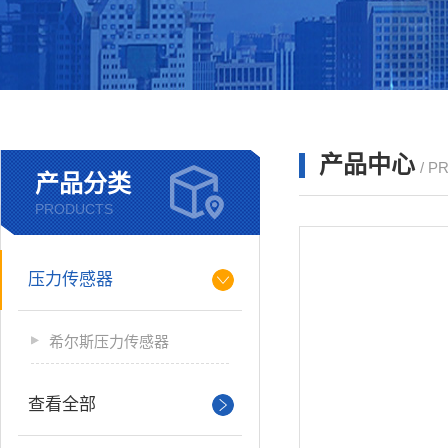
产品中心
/ P
产品分类
PRODUCTS
压力传感器
希尔斯压力传感器
查看全部