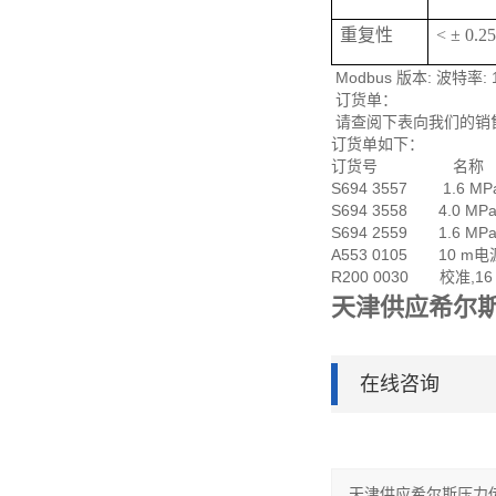
重复性
< ± 0.
Modbus 版本: 波特率:
订货单：
请查阅下表向我们的销
订货单如下：
订货号 名称
S694 3557 1.6 MP
S694 3558 4.0 MP
S694 2559 1.6 MPa
A553 0105 10 m
R200 0030 校准,16 
天津供应希尔
在线咨询