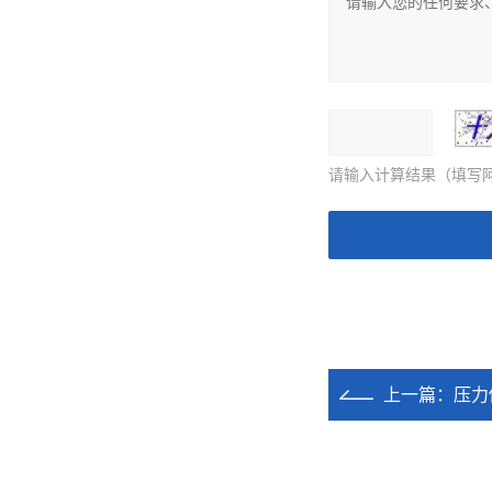
请输入计算结果（填写阿
上一篇：
压力