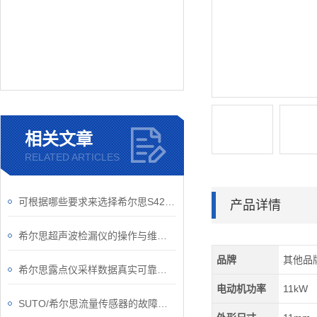
相关文章
RELATED ARTICLES
可根据哪些要求来选择希尔思S421/S452管道流量计？
产品详情
希尔思超声波检漏仪的操作与维护指南
品牌
其他品
希尔思露点仪采样数据真实可靠，是测量湿度的好工具
电动机功率
11kW
SUTO/希尔思流量传感器的故障如何解除？