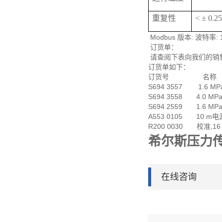
重复性
< ± 0.
Modbus 版本: 波特率:
订货单：
请查阅下表向我们的销
订货单如下：
订货号 名称
S694 3557 1.6 MP
S694 3558 4.0 MP
S694 2559 1.6 MPa
A553 0105 10 m
R200 0030 校准,16 
希尔斯压力
在线咨询