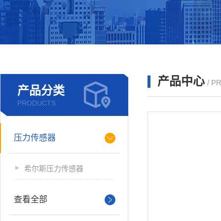
产品中心
/ P
产品分类
PRODUCTS
压力传感器
希尔斯压力传感器
查看全部