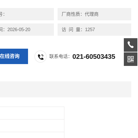
选择轨道式,挂墙式或便携式。
号：
厂商性质：代理商
2026-05-20
访 问 量：1257
021-60503435
在线咨询
联系电话：