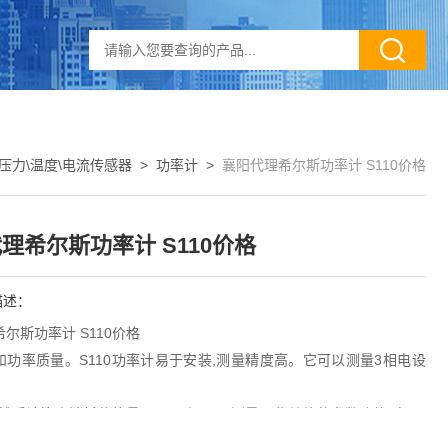
压力\温度\电流传感器
>
功率计
>
襄阳代理希尔斯功率计 S110价格
理希尔斯功率计 S110价格
描述：
尔斯功率计 S110价格
和功率质量。S110功率计易于安装,测量精度高。它可以测量3相电设
然后计算出消耗的能量。S110还可以测量一些其他的参数,例如电流,
因数