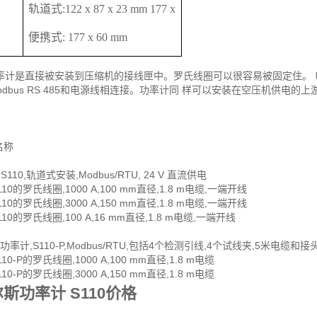
轨道式:122 x 87 x 23 mm 177 x
便携式: 177 x 60 mm
率计是直接被安装到压缩机的接线匣中。罗氏线圈可以很容易被固定住。 
31 的Modbus RS 485和电源线相连接。功率计同 样可以安装在空压
称
S110,轨道式安装,Modbus/RTU, 24 V 直流供电
110的罗氏线圈,1000 A,100 mm直径,1.8 m电缆,一端开线
110的罗氏线圈,3000 A,150 mm直径,1.8 m电缆,一端开线
110的罗氏线圈,100 A,16 mm直径,1.8 m电缆,一端开线
式功率计,S110-P,Modbus/RTU,包括4个检测引线,4个试线夹,5米电缆和接
110-P的罗氏线圈,1000 A,100 mm直径,1.8 m电缆
110-P的罗氏线圈,3000 A,150 mm直径,1.8 m电缆
斯功率计 S110价格