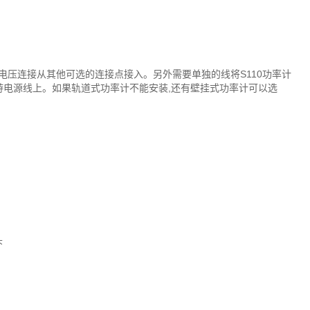
电压连接从其他可选的连接点接入。另外需要单独的线将S110功率计
机供电的上游电源线上。如果轨道式功率计不能安装,还有壁挂式功率计可以选
头