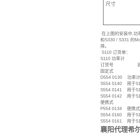
尺寸
在上图的安装中,功
和S330 / S3
择。
S110 订货单：
S110 功率计
订货号 名
固定式
D554 0130 功率计
S554 0140 用于S
S554 0141 用于S
S554 0142 用于S
便携式
P554 0134 便携
S554 0160 用于S
S554 0161 用于S
襄阳代理希尔