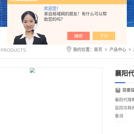
欢迎您！
来自局域网的朋友！有什么可以帮
助您的吗？
我的位置：
首页
>
产品中心
>
/ PRODUCTS
襄阳代
简要
襄阳代理希
监控功耗
备消
耗的功率,
电压,功率