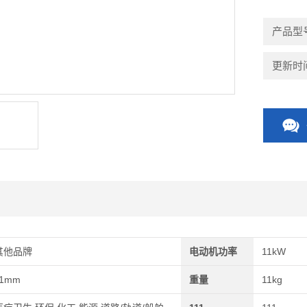
等等。可
产品型
更新时间：
其他品牌
电动机功率
11kW
11mm
重量
11kg