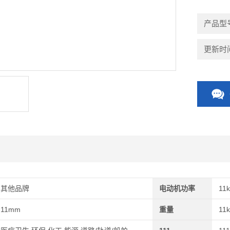
等等。可
产品型
更新时间：
其他品牌
电动机功率
11
11mm
重量
11