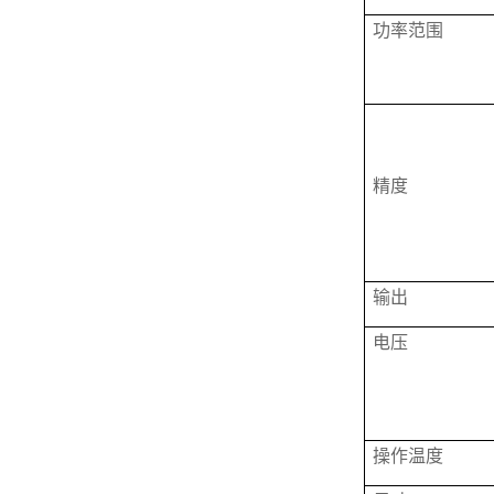
功率范围
精度
输出
电压
操作温度