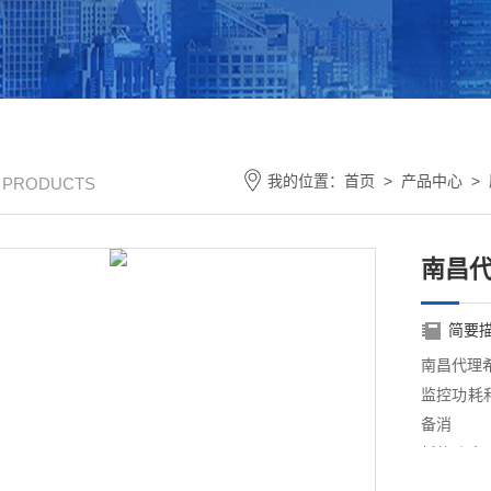
我的位置：
首页
>
产品中心
>
/ PRODUCTS
南昌代
简要
南昌代理希
监控功耗
备消
耗的功率,
电压,功率