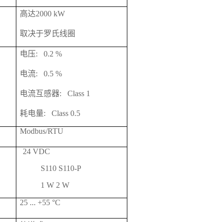
高达2000 kW
取决于罗氏线圈
电压: 0.2 %
电流: 0.5 %
电流互感器: Class 1
耗电量: Class 0.5
Modbus/RTU
24 VDC
S110 S110-P
1 W 2 W
25 ... +55 °C