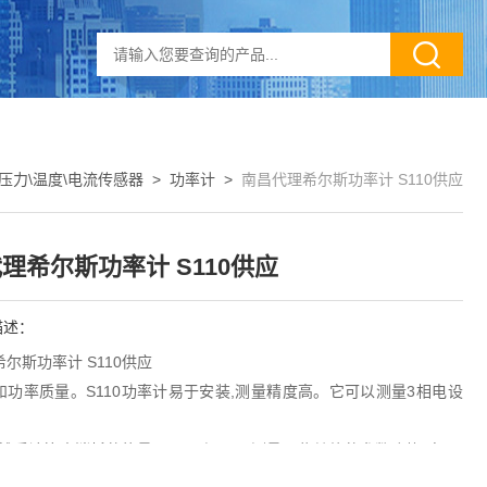
压力\温度\电流传感器
>
功率计
>
南昌代理希尔斯功率计 S110供应
理希尔斯功率计 S110供应
描述：
尔斯功率计 S110供应
和功率质量。S110功率计易于安装,测量精度高。它可以测量3相电设
然后计算出消耗的能量。S110还可以测量一些其他的参数,例如电流,
因数