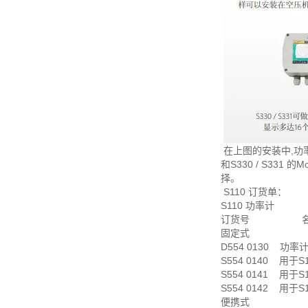
在上图的安装中,功
和S330 / S3
择。
S110 订货单：
S110 功率计
订货号 名
固定式
D554 0130 功率计
S554 0140 用于S
S554 0141 用于S
S554 0142 用于S
便携式