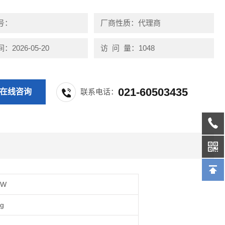
选择轨道式,挂墙式或便携式。
号：
厂商性质：代理商
2026-05-20
访 问 量：1048
021-60503435
在线咨询
联系电话：
kW
kg