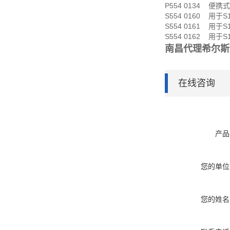
P554 0134 便携
S554 0160 用于S
S554 0161 用于S
S554 0162 用于S
南昌代理希尔斯功
在线咨询
产品
您的单位
您的姓名