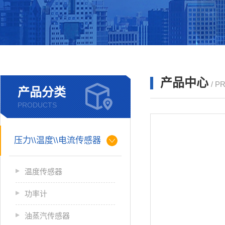
产品中心
/ P
产品分类
PRODUCTS
压力\\温度\\电流传感器
温度传感器
功率计
油蒸汽传感器