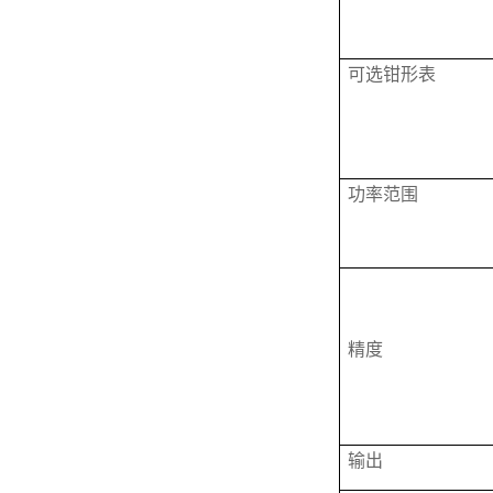
可选钳形表
功率范围
精度
输出