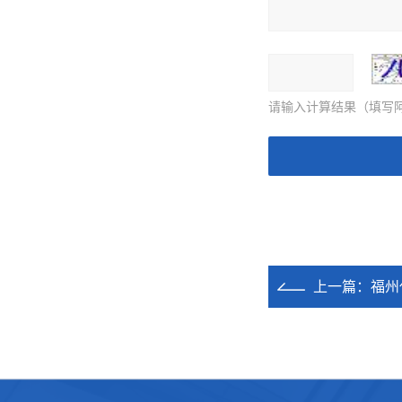
请输入计算结果（填写阿
上一篇：
福州