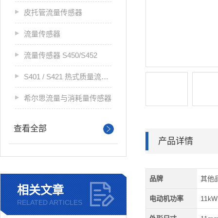
皮托管流量传感器
流量传感器
流量传感器 S450/S452
S401 / S421 热式质量流量传感器
希尔思流量与消耗量传感器
查看全部
产品详情
品牌
其他
相关文章
电动机功率
11kW
RELATED ARTICLES