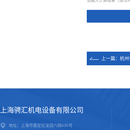
请输入计算结果（填写阿
上一篇：
杭州
上海骋汇机电设备有限公司
地址：上海市嘉定区宝园六路635号