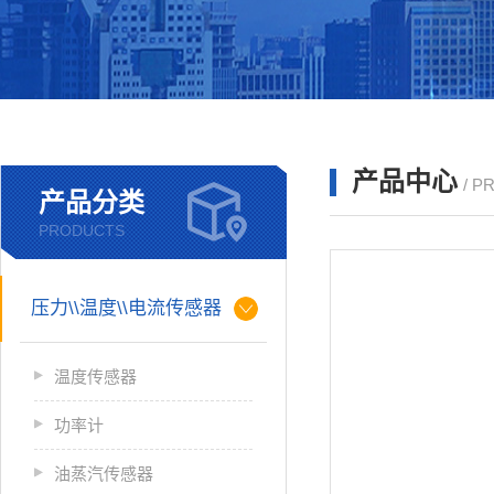
产品中心
/ P
产品分类
PRODUCTS
压力\\温度\\电流传感器
温度传感器
功率计
油蒸汽传感器