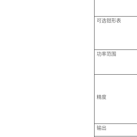
可选钳形表
功率范围
精度
输出