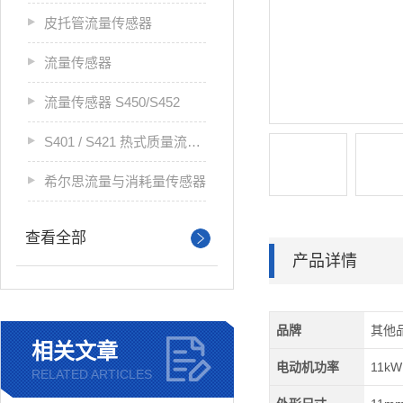
皮托管流量传感器
流量传感器
流量传感器 S450/S452
S401 / S421 热式质量流量传感器
希尔思流量与消耗量传感器
查看全部
产品详情
品牌
其他
相关文章
电动机功率
11kW
RELATED ARTICLES