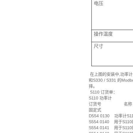
电压
操作温度
尺寸
在上图的安装中,功率计
和S330 / S331
择。
S110 订货单：
S110 功率计
订货号 名称
固定式
D554 0130 功率计S11
S554 0140 用于S11
S554 0141 用于S11