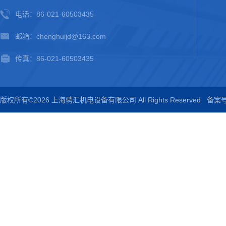
电话：86-021-60503435
邮箱：chenghuijd@163.com
传真：86-021-60503435
版权所有©2026 上海骋汇机电设备有限公司 All Rights Reserved
备案号