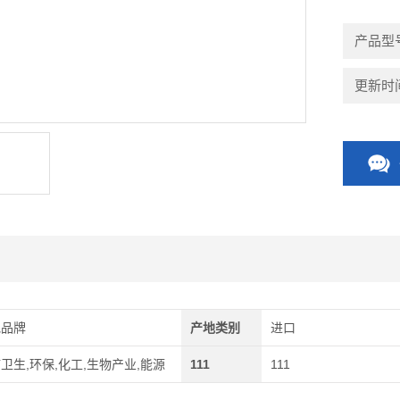
产品型
更新时间：
他品牌
产地类别
进口
卫生,环保,化工,生物产业,能源
111
111