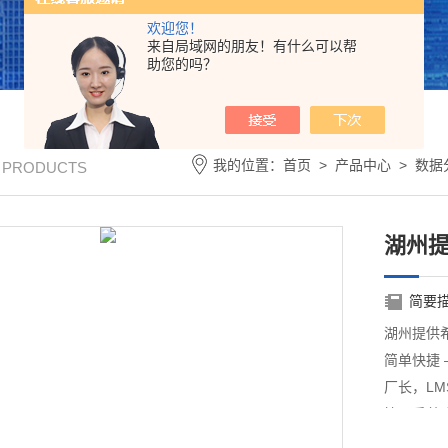
欢迎您！
来自局域网的朋友！有什么可以帮
助您的吗？
我的位置：
首页
>
产品中心
>
数据
/ PRODUCTS
湖州提
简要
湖州提供希
简单快捷
厂长，L
管理系统
告，最终