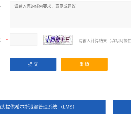
：
：
请输入计算结果（填写阿拉伯
汕头提供希尔斯泄漏管理系统 （LMS）