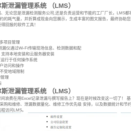
斯泄漏管理系统 （LMS）
漏、无论您是泄漏检测服务公司,还是负责运营和节能的工厂厂长，LMS都
约的耗气量，并折算成现金向您展示，生成丰富的图文报告，最终协助您
获得回报的软件工具！
、多项目管理
1测漏仪通过Wi-Fi传输现场信息、检测数据和配
 支持本地安装和云服务器安装
可运行于任何操作系统
用户访问和操作
S不受地域限制
购管理
告
斯泄漏管理系统 （LMS）
浪费在用Excel记录泄漏与撰写报告上？现在是时候改变这一切了！ 基于
采购和维修、泄漏数据量化、维修工作优先级 安排，以及数据统计和节约
远程访问LMS。