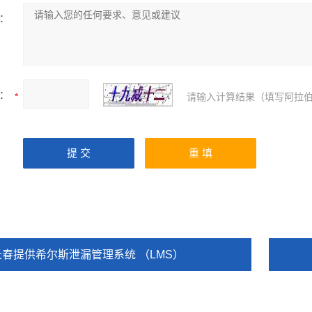
：
：
请输入计算结果（填写阿拉伯
长春提供希尔斯泄漏管理系统 （LMS）