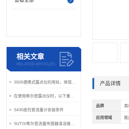
查看全部
相关文章
RELATED ARTICLES
S505便携式露点仪的用处，体现在哪？
产品详情
在使用希尔思露点仪时，以下重要事项不可忽视
品牌
其
S430皮托管流量计安装条件
应用领域
医
SUTO/希尔思流量传感器清洁维护小指南