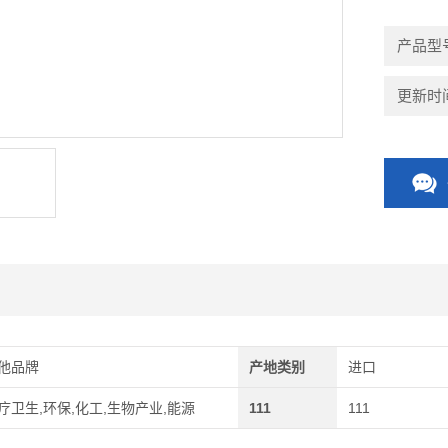
产品型
更新时间：
他品牌
产地类别
进口
疗卫生,环保,化工,生物产业,能源
111
111