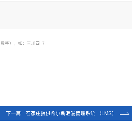
数字），如：三加四=7
下一篇：
石家庄提供希尔斯泄漏管理系统 （LMS）