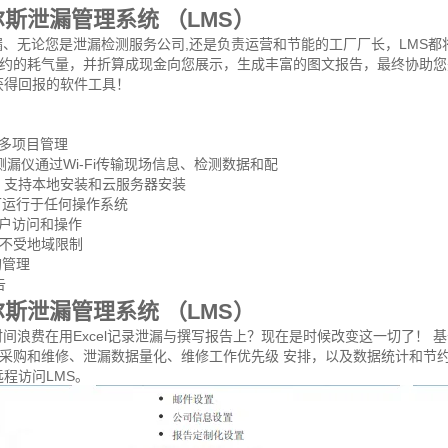
斯泄漏管理系统 （LMS）
漏、无论您是泄漏检测服务公司,还是负责运营和节能的工厂厂长，LMS都
约的耗气量，并折算成现金向您展示，生成丰富的图文报告，最终协助您
获得回报的软件工具！
、多项目管理
1测漏仪通过Wi-Fi传输现场信息、检测数据和配
 支持本地安装和云服务器安装
可运行于任何操作系统
用户访问和操作
S不受地域限制
购管理
告
斯泄漏管理系统 （LMS）
浪费在用Excel记录泄漏与撰写报告上？现在是时候改变这一切了！ 基于
采购和维修、泄漏数据量化、维修工作优先级 安排，以及数据统计和节约
远程访问LMS。