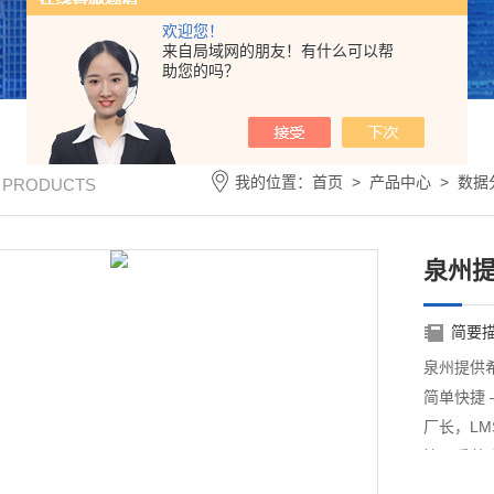
欢迎您！
来自局域网的朋友！有什么可以帮
助您的吗？
我的位置：
首页
>
产品中心
>
数据
/ PRODUCTS
泉州提
简要
泉州提供希
简单快捷
厂长，L
管理系统
告，最终