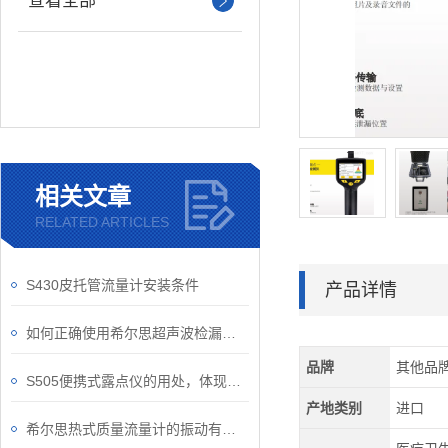
查看全部
相关文章
RELATED ARTICLES
S430皮托管流量计安装条件
产品详情
如何正确使用希尔思超声波检漏仪进行泄漏检测
品牌
其他品
S505便携式露点仪的用处，体现在哪？
产地类别
进口
希尔思热式质量流量计的振动有它固有的频率