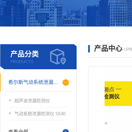
产品中心
/ P
产品分类
PRODUCTS
希尔斯气动系统泄漏检测仪
超声波泄漏检测仪
气动系统泄漏检测仪 S530