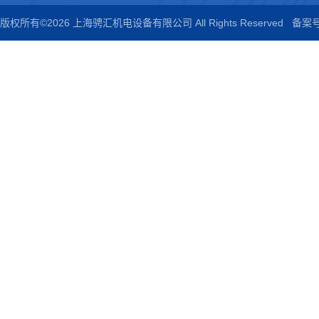
版权所有©2026 上海骋汇机电设备有限公司 All Rights Reserved
备案号