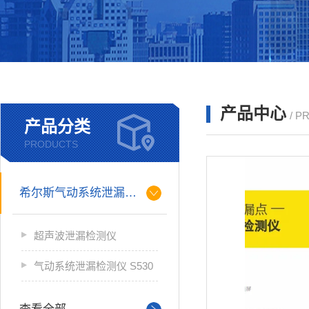
产品中心
/ P
产品分类
PRODUCTS
希尔斯气动系统泄漏检测仪
超声波泄漏检测仪
气动系统泄漏检测仪 S530