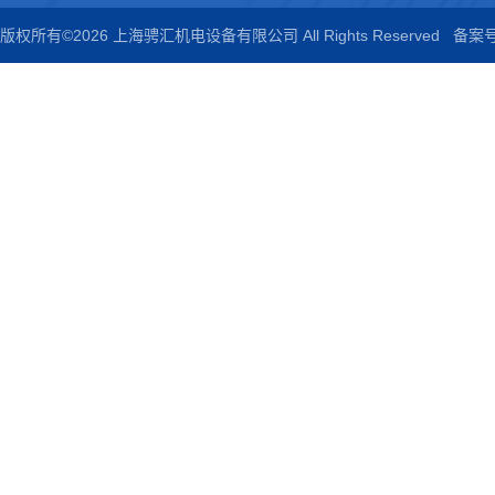
版权所有©2026 上海骋汇机电设备有限公司 All Rights Reserved
备案号