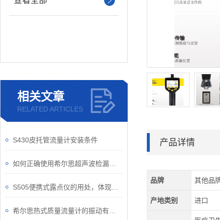
查看全部
相关文章
RELATED ARTICLES
S430皮托管流量计安装条件
产品详情
如何正确使用希尔思超声波检漏仪进行泄漏检测
品牌
其他品
S505便携式露点仪的用处，体现在哪？
产地类别
进口
希尔思热式质量流量计的振动有它固有的频率