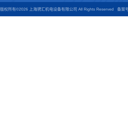
版权所有©2026 上海骋汇机电设备有限公司 All Rights Reserved
备案号