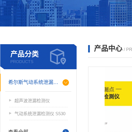
产品中心
/ P
产品分类
PRODUCTS
希尔斯气动系统泄漏检测仪
超声波泄漏检测仪
气动系统泄漏检测仪 S530