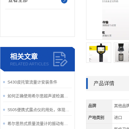
查看全部
相关文章
RELATED ARTICLES
S430皮托管流量计安装条件
产品详情
如何正确使用希尔思超声波检漏仪进行泄漏检测
品牌
其他品
S505便携式露点仪的用处，体现在哪？
产地类别
进口
希尔思热式质量流量计的振动有它固有的频率