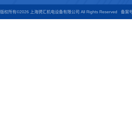
版权所有©2026 上海骋汇机电设备有限公司 All Rights Reserved
备案号