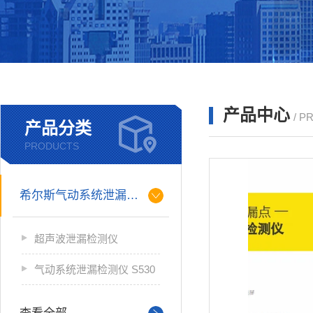
产品中心
/ P
产品分类
PRODUCTS
希尔斯气动系统泄漏检测仪
超声波泄漏检测仪
气动系统泄漏检测仪 S530