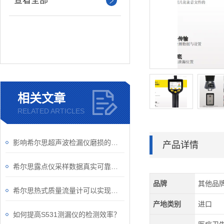
查看全部
相关文章
RELATED ARTICLES
影响希尔思超声波检漏仪磨损的因素有哪些？
产品详情
希尔思露点仪采样数据真实可靠，是测量湿度的好工具
品牌
其他品
希尔思热式质量流量计可以实现工厂自动化、集成化
产地类别
进口
如何提高S531测漏仪的检测效率？