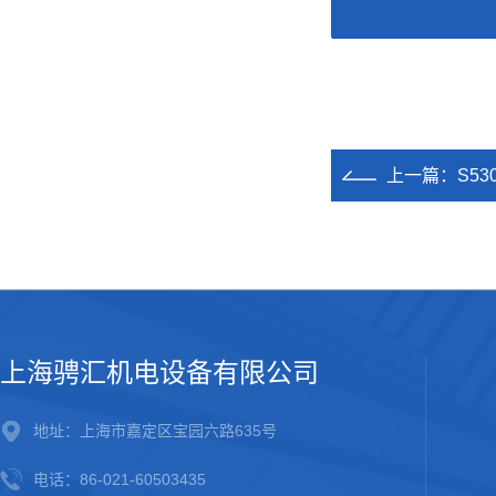
上一篇：
S5
上海骋汇机电设备有限公司
地址：上海市嘉定区宝园六路635号
电话：86-021-60503435