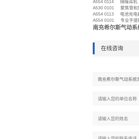
A554 0114 隔噪耳机
A530 0101 聚焦管
A554 0113 电池充电
A554 0101 专业手提箱
南充希尔斯气动系
在线咨询