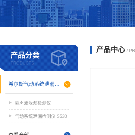
产品中心
/ P
产品分类
PRODUCTS
希尔斯气动系统泄漏检测仪
超声波泄漏检测仪
气动系统泄漏检测仪 S530