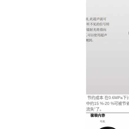
节约成本 在0.6MPa下
中约15 %-20 %可被节省
流失”了。