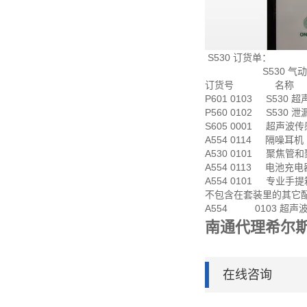
S530 订货单：
S530 气动系
订货号 名称
P601 0103 S530
P560 0102 S530 
S605 0001 超声波
A554 0114 隔噪耳机
A530 0101 聚焦管
A554 0113 电池充电
A554 0101 专业手提箱
不包含在套装里的其它
A554 0103 超声
南通代理希尔
在线咨询