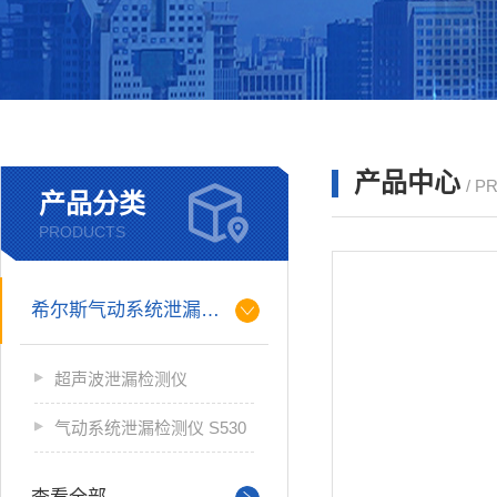
产品中心
/ P
产品分类
PRODUCTS
希尔斯气动系统泄漏检测仪
超声波泄漏检测仪
气动系统泄漏检测仪 S530