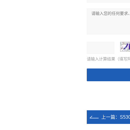
请输入计算结果（填写阿
上一篇：
S5