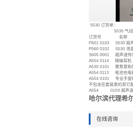
S530 订货单：
S530 气动系
订货号 名称
P601 0103 S530
P560 0102 S530 
S605 0001 超声波
A554 0114 隔噪耳机
A530 0101 聚焦管
A554 0113 电池充电
A554 0101 专业手提箱
不包含在套装里的其它
A554 0103 超声
哈尔滨代理希
在线咨询