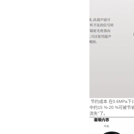
节约成本 在0.6MPa下
中约15 %-20 %可被节省
流失”了。