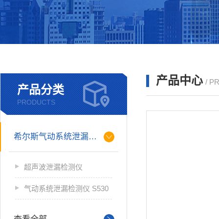
产品中心
/ P
产品分类
PRODUCTS
希尔斯气动系统泄漏检测仪
超声波泄漏检测仪
气动系统泄漏检测仪 S530