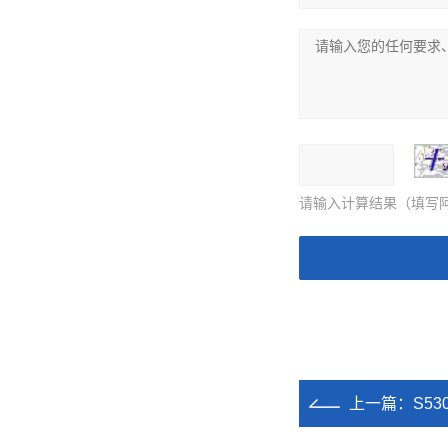
请输入计算结果（填写阿
上一篇：
S5