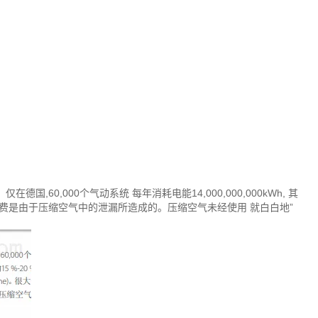
国,60,000个气动系统 每年消耗电能14,000,000,000kWh, 其
he)。很大一部分的 浪费是由于压缩空气中的泄漏所造成的。压缩空气未经使用 就白白地”