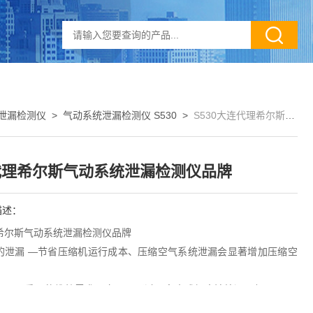
泄漏检测仪
>
气动系统泄漏检测仪 S530
>
S530大连代理希尔斯气动系统泄漏检测仪品牌
代理希尔斯气动系统泄漏检测仪品牌
描述：
希尔斯气动系统泄漏检测仪品牌
的泄漏 —节省压缩机运行成本、压缩空气系统泄漏会显著增加压缩空
。
是一项重要的维护需求，它可以通过肥皂水或超声波检漏仪如S530来