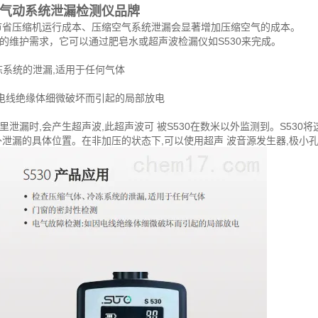
气动系统泄漏检测仪品牌
节省压缩机运行成本、压缩空气系统泄漏会显著增加压缩空气的成本。
的维护需求，它可以通过肥皂水或超声波检漏仪如S530来完成。
冻系统的泄漏,适用于任何气体
因电线绝缘体细微破坏而引起的局部放电
泄漏时,会产生超声波,此超声波可 被S530在数米以外监测到。S530
外泄漏的具体位置。在非加压的状态下,可以使用超声 波音源发生器,极小