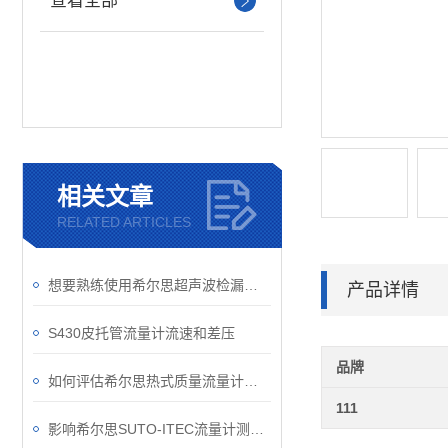
查看全部
相关文章
RELATED ARTICLES
想要熟练使用希尔思超声波检漏仪得从结构入手
产品详情
S430皮托管流量计流速和差压
品牌
如何评估希尔思热式质量流量计的性能？
111
影响希尔思SUTO-ITEC流量计测量精度的4大因素