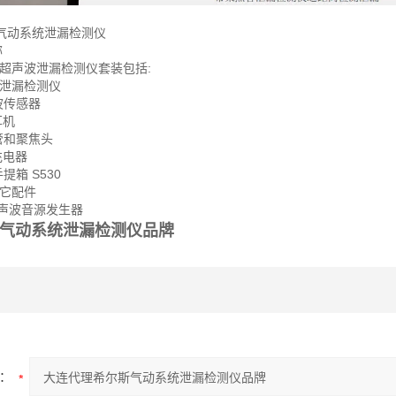
系统泄漏检测仪
称
530 超声波泄漏检测仪套装包括:
30 泄漏检测仪
声波传感器
耳机
焦管和聚焦头
充电器
手提箱 S530
它配件
超声波音源发生器
气动系统泄漏检测仪品牌
：