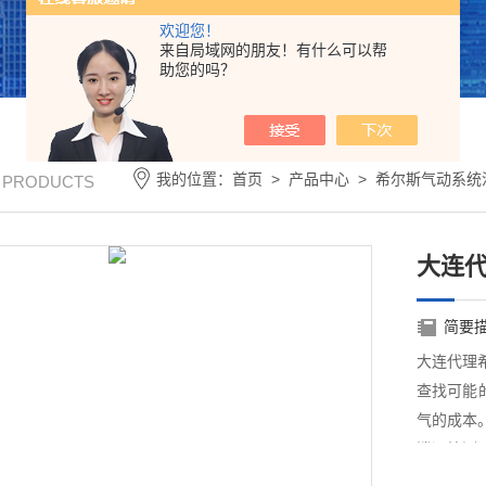
欢迎您！
来自局域网的朋友！有什么可以帮
助您的吗？
我的位置：
首页
>
产品中心
>
希尔斯气动系统
/ PRODUCTS
大连
简要
大连代理
查找可能
气的成本
泄漏检测
完成。