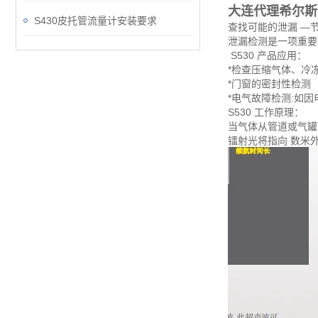
大连代理希尔斯
S430皮托管流量计安装要求
查找可能的泄漏 —
泄漏检测是一项重要
S530 产品应用：
*检查压缩气体、冷
*门窗的密封性检测
*电气故障检测:如
S530 工作原理：
当气体从管道或气罐里
镭射光将指向 数米