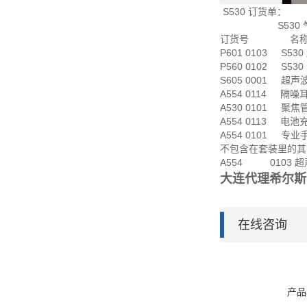
S530 订货单：
S530 气动
订货号 名
P601 0103 S
P560 0102 S5
S605 0001 超
A554 0114 隔噪
A530 0101 聚
A554 0113 电池
A554 0101 专业
不包含在套装里的其
A554 0103 
大连代理希尔斯
在线咨询
产品