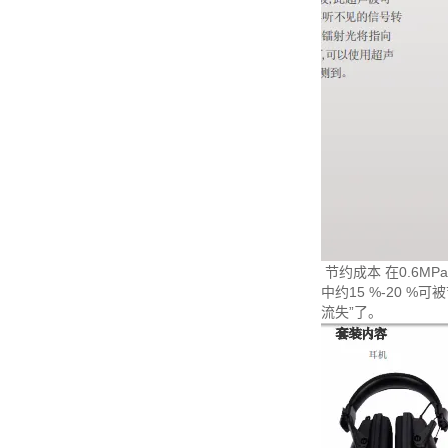
节约成本 在0.6MP
中约15 %-20 %可被
流失”了。