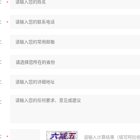
：
：
：
：
：
：
：
请输入计算结果（填写阿拉伯