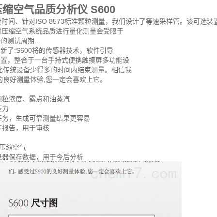
缩空气品质分析仪 S600
贵时间、针对ISO 8573标准颗粒测量，我们设计了等速采样管。该可
标准对压缩空气系统品质进行量化测量会受限于
测试周期...
了:S600将的传感器技术，软件引导
置，整合于一台手持式便携触摸屏多功能设
比传统设备少得多的时间内结束测量。相信我
的良好测量体验,您一定会喜欢上它。
颗粒浓度、露点和油蒸汽
压力
任务，生成可靠测量结果更容易
DF报告，用于审核
接压缩空气
录器保存数据，用于今后分析