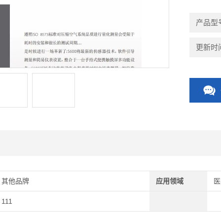
产品型
更新时间：
其他品牌
应用领域
医
111