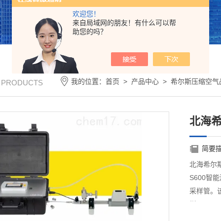
欢迎您！
来自局域网的朋友！有什么可以帮
助您的吗？
我的位置：
首页
>
产品中心
>
希尔斯压缩空气
/ PRODUCTS
北海希
简要
北海希尔斯
S600智
采样管。
样。