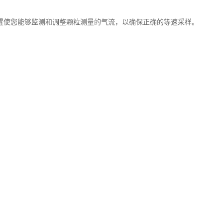
选装置使您能够监测和调整颗粒测量的气流，以确保正确的等速采样。