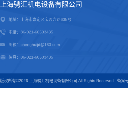
上海骋汇机电设备有限公司
地址：上海市嘉定区宝园六路635号
电话：86-021-60503435
邮箱：chenghuijd@163.com
传真：86-021-60503435
版权所有©2026 上海骋汇机电设备有限公司 All Rights Reserved
备案号