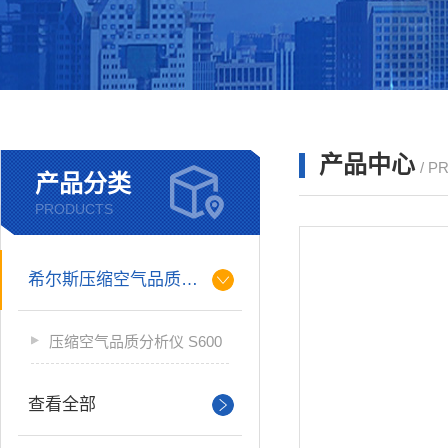
产品中心
/ P
产品分类
PRODUCTS
希尔斯压缩空气品质分析仪
压缩空气品质分析仪 S600
查看全部