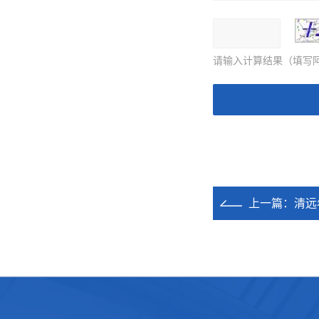
请输入计算结果（填写阿
上一篇：
清远