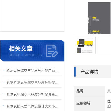
相关文章
RELATED ARTICLES
希尔思压缩空气品质分析仪启动要做哪些准备工作？
产品详情
影响希尔思压缩空气品质分析仪准确性的因素
品牌
其
希尔思压缩空气品质分析仪具备的优势
医
应用领域
舶
希尔思插入式气体流量计大大小小的知识点，你都了解了吗？