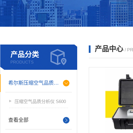
产品中心
/ P
产品分类
PRODUCTS
希尔斯压缩空气品质分析仪
压缩空气品质分析仪 S600
查看全部