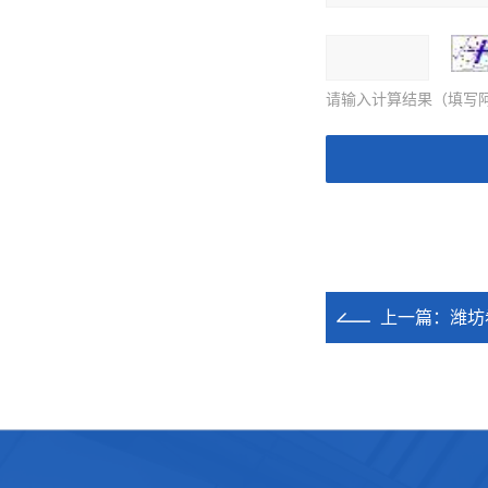
请输入计算结果（填写阿
上一篇：
潍坊