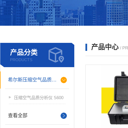
产品中心
/ P
产品分类
PRODUCTS
希尔斯压缩空气品质分析仪
压缩空气品质分析仪 S600
查看全部