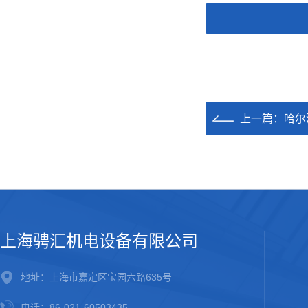
上一篇：
哈尔
上海骋汇机电设备有限公司
地址：上海市嘉定区宝园六路635号
电话：86-021-60503435