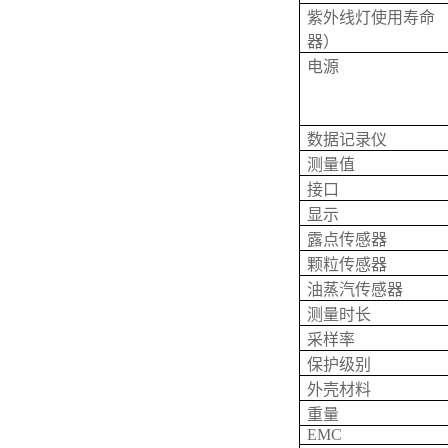
紫外线灯使用寿命 
器）
电源
数据记录仪
测量值
接口
显示
露点传感器
颗粒传感器
油蒸汽传感器
测量时长
采样率
保护级别
外壳材料
重量
EMC