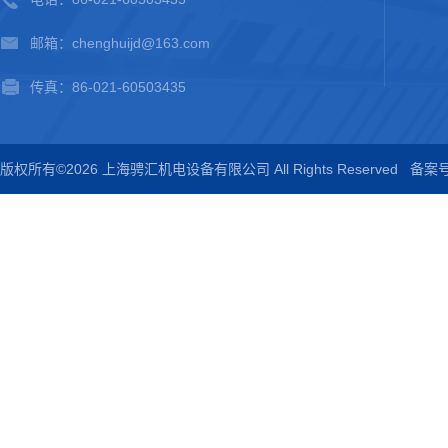
邮箱：chenghuijd@163.com
传真：86-021-60503435
版权所有©2026 上海骋汇机电设备有限公司 All Rights Reserved
备案号