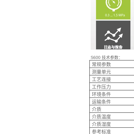
S600 技术参数：
常规参数
测量单元
工艺连接
工作压力
环境条件
运输条件
介质
介质温度
介质湿度
参考标准