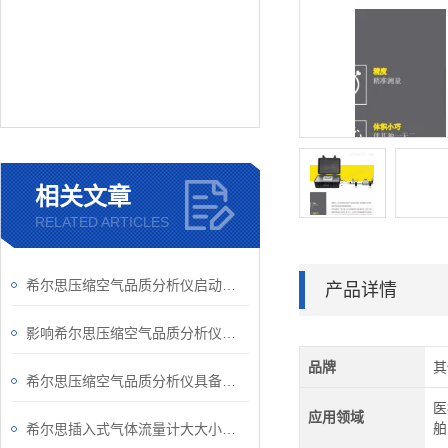
相关文章
RELATED ARTICLES
希尔思压缩空气品质分析仪启动要做哪些准备工作？
产品详情
影响希尔思压缩空气品质分析仪准确性的因素
品牌
其
希尔思压缩空气品质分析仪具备的优势
医
应用领域
舶
希尔思插入式气体流量计大大小小的知识点，你都了解了吗？