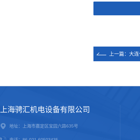
上一篇：
大连
上海骋汇机电设备有限公司
地址：上海市嘉定区宝园六路635号
电话：86-021-60503435