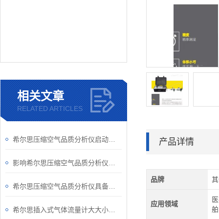
相关文章
RELATED ARTICLES
希尔思压缩空气品质分析仪启动要做哪些准备工作？
产品详情
影响希尔思压缩空气品质分析仪准确性的因素
品牌
其
希尔思压缩空气品质分析仪具备的优势
医
应用领域
舶
希尔思插入式气体流量计大大小小的知识点，你都了解了吗？