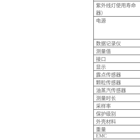
紫外线灯使用寿命 
器）
电源
数据记录仪
测量值
接口
显示
露点传感器
颗粒传感器
油蒸汽传感器
测量时长
采样率
保护级别
外壳材料
重量
EMC