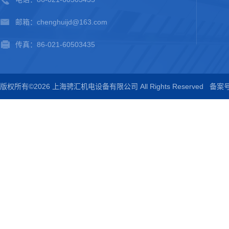
邮箱：chenghuijd@163.com
传真：86-021-60503435
版权所有©2026 上海骋汇机电设备有限公司 All Rights Reserved
备案号