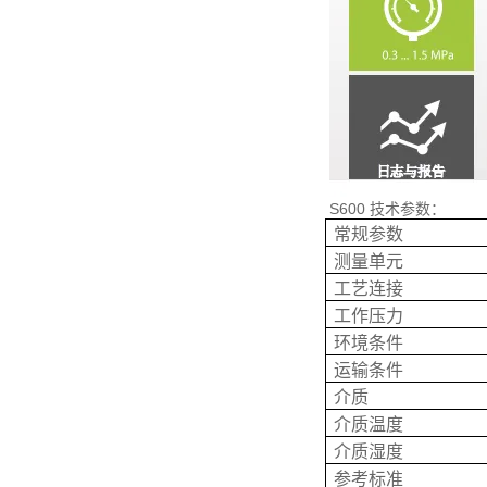
S600 技术参数：
常规参数
测量单元
工艺连接
工作压力
环境条件
运输条件
介质
介质温度
介质湿度
参考标准