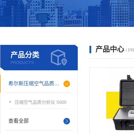
产品中心
/ P
产品分类
PRODUCTS
希尔斯压缩空气品质分析仪
压缩空气品质分析仪 S600
查看全部